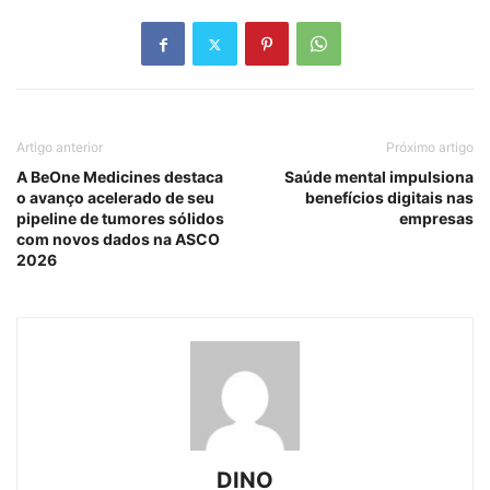
Artigo anterior
Próximo artigo
A BeOne Medicines destaca
Saúde mental impulsiona
o avanço acelerado de seu
benefícios digitais nas
pipeline de tumores sólidos
empresas
com novos dados na ASCO
2026
DINO