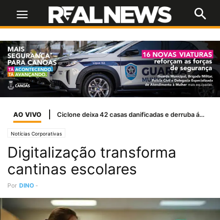
AO VIVO
Notícias Corporativas
Digitalização transforma
cantinas escolares
Por
DINO
-