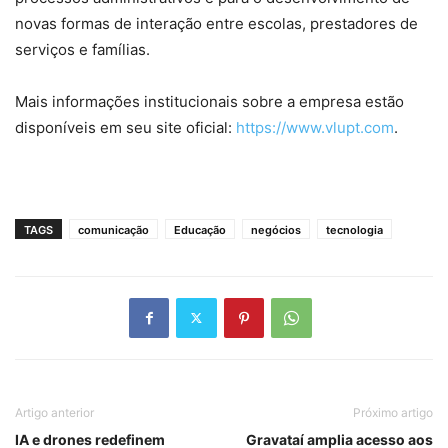
novas formas de interação entre escolas, prestadores de
serviços e famílias.
Mais informações institucionais sobre a empresa estão
disponíveis em seu site oficial:
https://www.vlupt.com
.
TAGS
comunicação
Educação
negócios
tecnologia
Artigo anterior
Próximo artigo
IA e drones redefinem
Gravataí amplia acesso aos