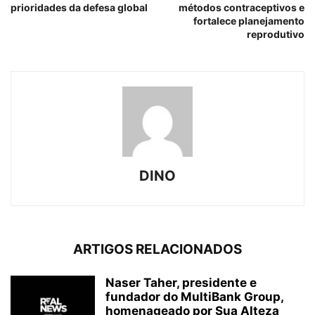
prioridades da defesa global
métodos contraceptivos e
fortalece planejamento
reprodutivo
DINO
ARTIGOS RELACIONADOS
Naser Taher, presidente e
fundador do MultiBank Group,
homenageado por Sua Alteza