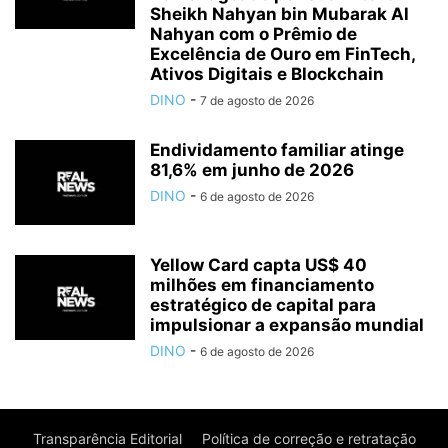
Sheikh Nahyan bin Mubarak Al
Nahyan com o Prêmio de
Excelência de Ouro em FinTech,
Ativos Digitais e Blockchain
DINO
-
7 de agosto de 2026
Endividamento familiar atinge
81,6% em junho de 2026
DINO
-
6 de agosto de 2026
Yellow Card capta US$ 40
milhões em financiamento
estratégico de capital para
impulsionar a expansão mundial
DINO
-
6 de agosto de 2026
Transparência Editorial
Política de correção e retratação