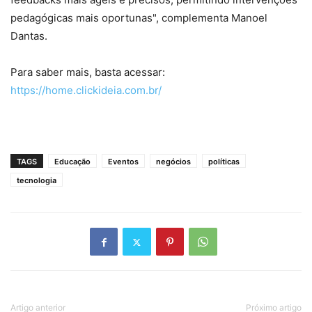
pedagógicas mais oportunas", complementa Manoel
Dantas.
Para saber mais, basta acessar:
https://home.clickideia.com.br/
TAGS
Educação
Eventos
negócios
políticas
tecnologia
Artigo anterior
Próximo artigo