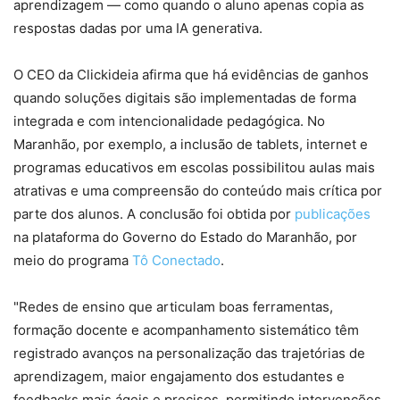
aprendizagem — como quando o aluno apenas copia as
respostas dadas por uma IA generativa.
O CEO da Clickideia afirma que há evidências de ganhos
quando soluções digitais são implementadas de forma
integrada e com intencionalidade pedagógica. No
Maranhão, por exemplo, a inclusão de tablets, internet e
programas educativos em escolas possibilitou aulas mais
atrativas e uma compreensão do conteúdo mais crítica por
parte dos alunos. A conclusão foi obtida por
publicações
na plataforma do Governo do Estado do Maranhão, por
meio do programa
Tô Conectado
.
"Redes de ensino que articulam boas ferramentas,
formação docente e acompanhamento sistemático têm
registrado avanços na personalização das trajetórias de
aprendizagem, maior engajamento dos estudantes e
feedbacks mais ágeis e precisos, permitindo intervenções