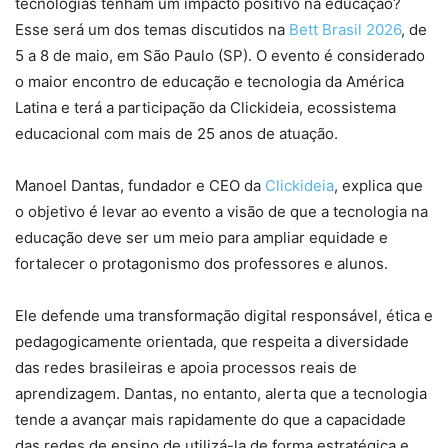
tecnologias tenham um impacto positivo na educação?
Esse será um dos temas discutidos na
Bett Brasil 2026
, de
5 a 8 de maio, em São Paulo (SP). O evento é considerado
o maior encontro de educação e tecnologia da América
Latina e terá a participação da Clickideia, ecossistema
educacional com mais de 25 anos de atuação.
Manoel Dantas, fundador e CEO da
Clickideia
, explica que
o objetivo é levar ao evento a visão de que a tecnologia na
educação deve ser um meio para ampliar equidade e
fortalecer o protagonismo dos professores e alunos.
Ele defende uma transformação digital responsável, ética e
pedagogicamente orientada, que respeita a diversidade
das redes brasileiras e apoia processos reais de
aprendizagem. Dantas, no entanto, alerta que a tecnologia
tende a avançar mais rapidamente do que a capacidade
das redes de ensino de utilizá-la de forma estratégica e