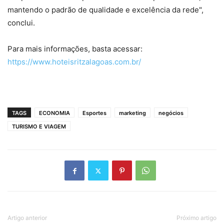
mantendo o padrão de qualidade e excelência da rede",
conclui.
Para mais informações, basta acessar:
https://www.hoteisritzalagoas.com.br/
TAGS
ECONOMIA
Esportes
marketing
negócios
TURISMO E VIAGEM
Artigo anterior
Próximo artigo