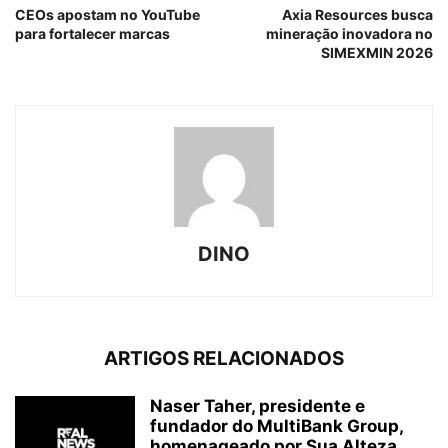
CEOs apostam no YouTube
Axia Resources busca
para fortalecer marcas
mineração inovadora no
SIMEXMIN 2026
DINO
ARTIGOS RELACIONADOS
Naser Taher, presidente e
fundador do MultiBank Group,
homenageado por Sua Alteza