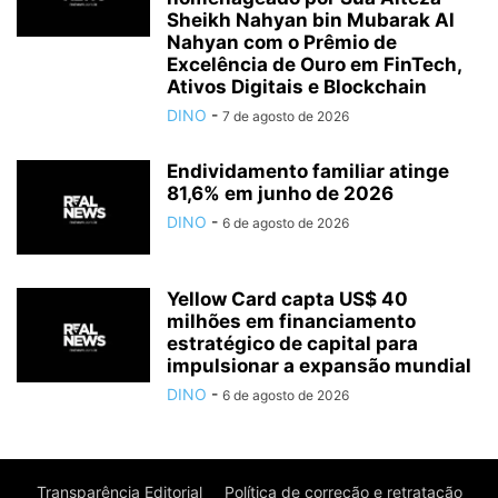
Sheikh Nahyan bin Mubarak Al
Nahyan com o Prêmio de
Excelência de Ouro em FinTech,
Ativos Digitais e Blockchain
DINO
-
7 de agosto de 2026
Endividamento familiar atinge
81,6% em junho de 2026
DINO
-
6 de agosto de 2026
Yellow Card capta US$ 40
milhões em financiamento
estratégico de capital para
impulsionar a expansão mundial
DINO
-
6 de agosto de 2026
Transparência Editorial
Política de correção e retratação