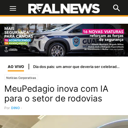
AO VIVO
Inter encara o líder Palmeiras em busca de reação para sair do Z-4
Notícias Corporativas
MeuPedagio inova com IA
para o setor de rodovias
Por
DINO
-