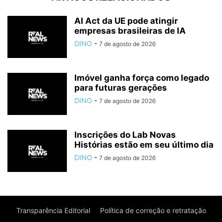
AI Act da UE pode atingir
empresas brasileiras de IA
DINO
-
7 de agosto de 2026
Imóvel ganha força como legado
para futuras gerações
DINO
-
7 de agosto de 2026
Inscrições do Lab Novas
Histórias estão em seu último dia
DINO
-
7 de agosto de 2026
Transparência Editorial
Política de correção e retratação