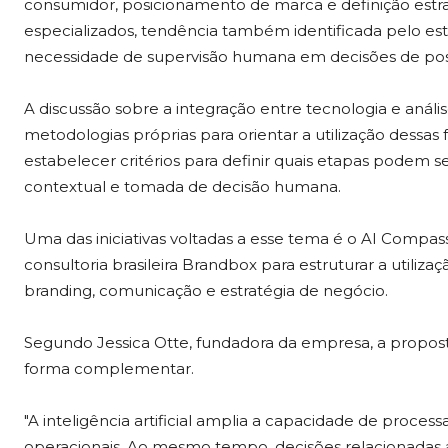
consumidor, posicionamento de marca e definição estra
especializados, tendência também identificada pelo e
necessidade de supervisão humana em decisões de po
A discussão sobre a integração entre tecnologia e aná
metodologias próprias para orientar a utilização dessas
estabelecer critérios para definir quais etapas podem 
contextual e tomada de decisão humana.
Uma das iniciativas voltadas a esse tema é o AI Comp
consultoria brasileira Brandbox para estruturar a utilizaç
branding, comunicação e estratégia de negócio.
Segundo Jessica Otte, fundadora da empresa, a proposta
forma complementar.
"A inteligência artificial amplia a capacidade de proce
operacionais. Ao mesmo tempo, decisões relacionadas