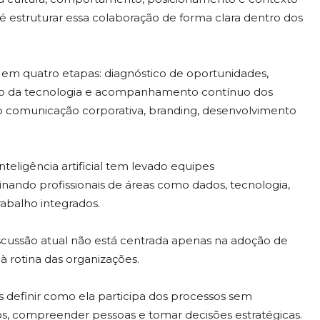
 estruturar essa colaboração de forma clara dentro dos
em quatro etapas: diagnóstico de oportunidades,
ão da tecnologia e acompanhamento contínuo dos
 comunicação corporativa, branding, desenvolvimento
teligência artificial tem levado equipes
inando profissionais de áreas como dados, tecnologia,
abalho integrados.
discussão atual não está centrada apenas na adoção de
 rotina das organizações.
 mas definir como ela participa dos processos sem
os, compreender pessoas e tomar decisões estratégicas.