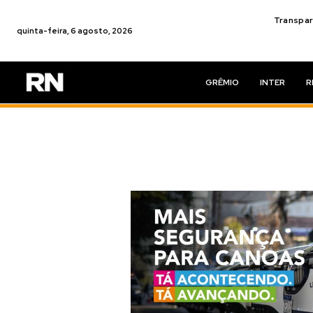
Transpar
quinta-feira, 6 agosto, 2026
GRÊMIO
INTER
R