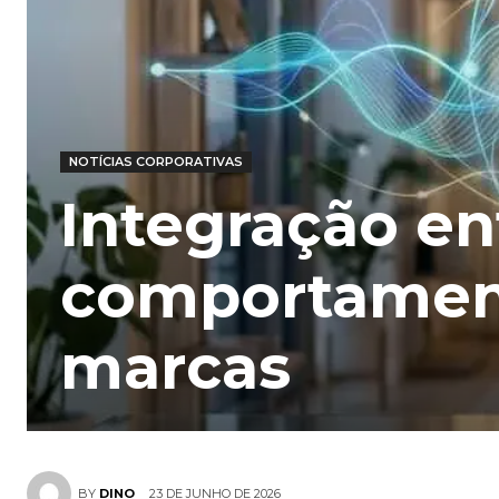
NOTÍCIAS CORPORATIVAS
Integração en
comportamen
marcas
23 DE JUNHO DE 2026
BY
DINO