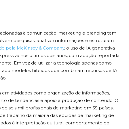
 relacionadas à comunicação, marketing e branding tem
lvem pesquisas, analisam informações e estruturam
icado pela McKinsey & Company
, o uso de IA generativa
pressiva nos últimos dois anos, com adoção reportada
nte. Em vez de utilizar a tecnologia apenas como
otado modelos híbridos que combinam recursos de IA
ão.
cada em atividades como organização de informações,
ento de tendências e apoio à produção de conteúdo. O
 de seis mil profissionais de marketing em 35 países,
 de trabalho da maioria das equipes de marketing de
dos à interpretação cultural, comportamento do