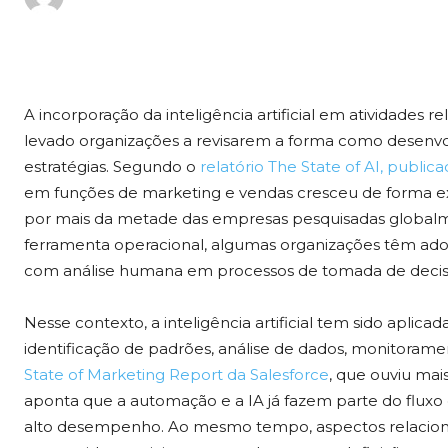
A incorporação da inteligência artificial em atividades
levado organizações a revisarem a forma como desenvo
estratégias. Segundo o
relatório The State of AI, publ
em funções de marketing e vendas cresceu de forma ex
por mais da metade das empresas pesquisadas globalme
ferramenta operacional, algumas organizações têm ad
com análise humana em processos de tomada de decis
Nesse contexto, a inteligência artificial tem sido apli
identificação de padrões, análise de dados, monitoram
State of Marketing Report da Salesforce
, que ouviu mais
aponta que a automação e a IA já fazem parte do fluxo
alto desempenho. Ao mesmo tempo, aspectos relaciona