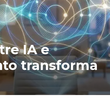
tre IA e
to transforma