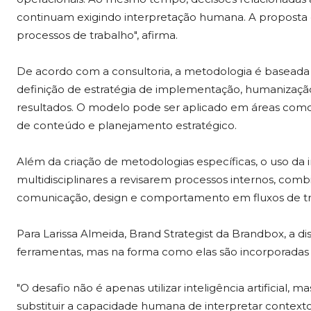
continuam exigindo interpretação humana. A proposta é
processos de trabalho", afirma.
De acordo com a consultoria, a metodologia é baseada 
definição de estratégia de implementação, humanizaç
resultados. O modelo pode ser aplicado em áreas como
de conteúdo e planejamento estratégico.
Além da criação de metodologias específicas, o uso da in
multidisciplinares a revisarem processos internos, comb
comunicação, design e comportamento em fluxos de tr
Para Larissa Almeida, Brand Strategist da Brandbox, a 
ferramentas, mas na forma como elas são incorporadas à
"O desafio não é apenas utilizar inteligência artificial,
substituir a capacidade humana de interpretar context