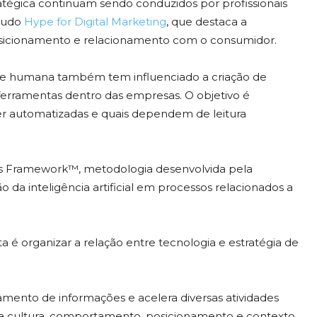
tégica continuam sendo conduzidos por profissionais
studo
Hype for Digital Marketing
, que destaca a
sicionamento e relacionamento com o consumidor.
lise humana também tem influenciado a criação de
 ferramentas dentro das empresas. O objetivo é
ser automatizadas e quais dependem de leitura
ass Framework™, metodologia desenvolvida pela
ão da inteligência artificial em processos relacionados a
 é organizar a relação entre tecnologia e estratégia de
ssamento de informações e acelera diversas atividades
 a cultura, comportamento, posicionamento e contexto