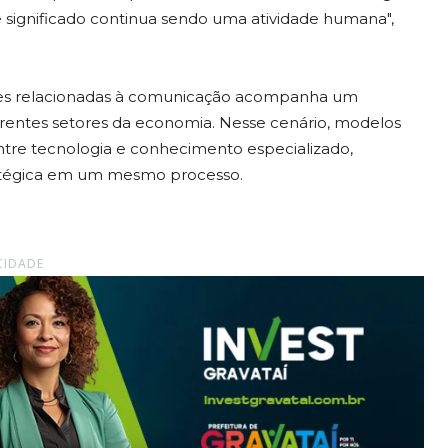
e significado continua sendo uma atividade humana",
idades relacionadas à comunicação acompanha um
rentes setores da economia. Nesse cenário, modelos
 entre tecnologia e conhecimento especializado,
tratégica em um mesmo processo.
CIDADE