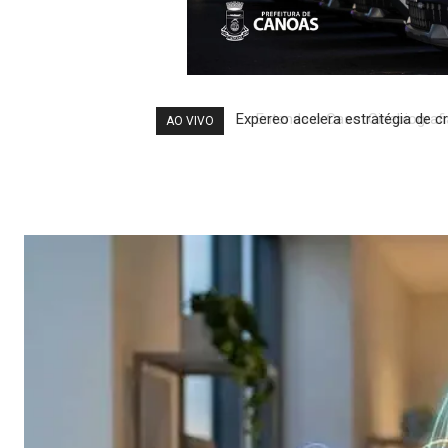
Entenda o Caso: Cinebiografia
AO VIVO