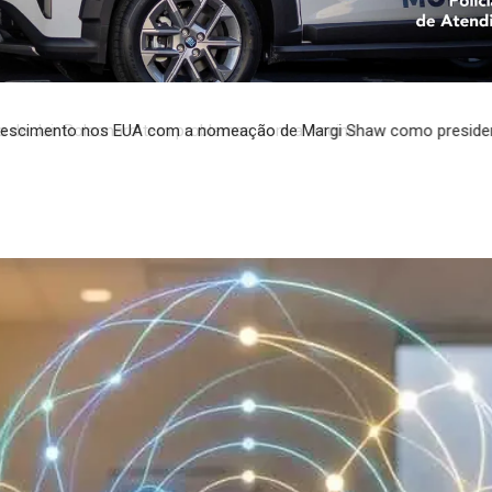
 de Jair Bolsonaro tem problemas com a Ancine