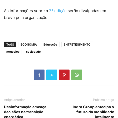
As informações sobre a
7ª edição
serão divulgadas em
breve pela organização.
TAGS
ECONOMIA
Educação
ENTRETENIMENTO
negócios
sociedade
Artigo anterior
Próximo artigo
Desinformação ameaça
Indra Group antecipa o
decisões na transição
futuro da mobilidade
energética
inteligente