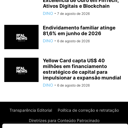
Excelência de Ouro em FinTech,
Ativos Digitais e Blockchain
DINO
-
7 de agosto de 2026
Endividamento familiar atinge
81,6% em junho de 2026
DINO
-
6 de agosto de 2026
Yellow Card capta US$ 40
milhões em financiamento
estratégico de capital para
impulsionar a expansão mundial
DINO
-
6 de agosto de 2026
Transparência Editorial
Política de correção e retratação
Diretrizes para Conteúdo Patrocinado