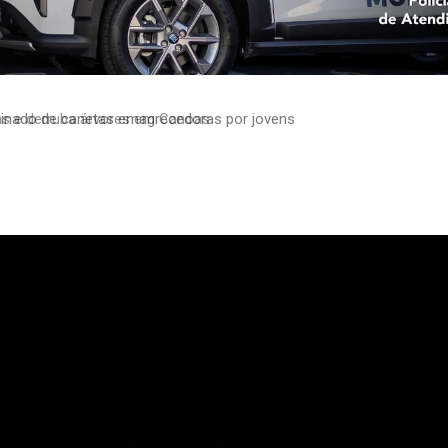
minado de canetas emagrecedoras por jovens