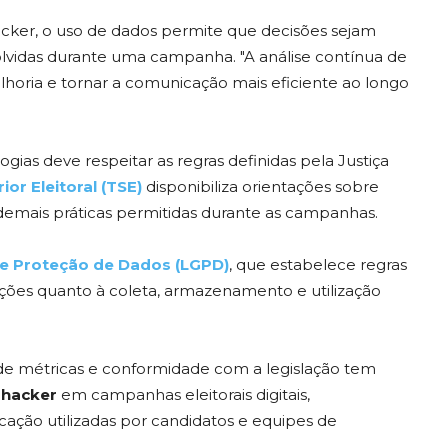
acker, o uso de dados permite que decisões sejam
idas durante uma campanha. "A análise contínua de
elhoria e tornar a comunicação mais eficiente ao longo
as deve respeitar as regras definidas pela Justiça
ior Eleitoral (TSE)
disponibiliza orientações sobre
demais práticas permitidas durante as campanhas.
de Proteção de Dados (LGPD)
, que estabelece regras
ações quanto à coleta, armazenamento e utilização
de métricas e conformidade com a legislação tem
 hacker
em campanhas eleitorais digitais,
ção utilizadas por candidatos e equipes de