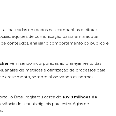
entas baseadas em dados nas campanhas eleitorais
 sociais, equipes de comunicação passaram a adotar
e conteúdos, analisar o comportamento do público e
cker
vêm sendo incorporadas ao planejamento das
s, análise de métricas e otimização de processos para
s de crescimento, sempre observando as normas
rtal, o Brasil registrou cerca de
187,9 milhões de
evância dos canais digitais para estratégias de
s.