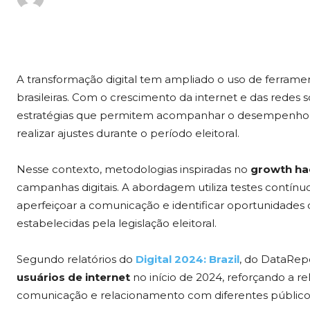
A transformação digital tem ampliado o uso de ferram
brasileiras. Com o crescimento da internet e das redes
estratégias que permitem acompanhar o desempenho d
realizar ajustes durante o período eleitoral.
Nesse contexto, metodologias inspiradas no
growth ha
campanhas digitais. A abordagem utiliza testes contínuo
aperfeiçoar a comunicação e identificar oportunidade
estabelecidas pela legislação eleitoral.
Segundo relatórios do
Digital 2024: Brazil
, do DataRepo
usuários de internet
no início de 2024, reforçando a rel
comunicação e relacionamento com diferentes público