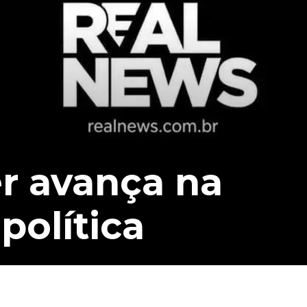
r avança na
olítica