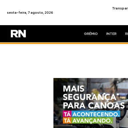
Transpar
sexta-feira, 7 agosto, 2026
GRÊMIO
INTER
R