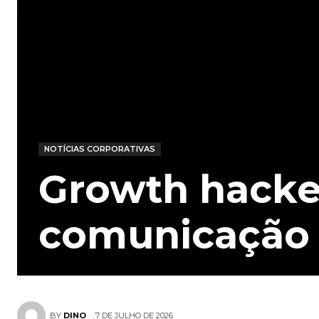
NOTÍCIAS CORPORATIVAS
Growth hacke
comunicação p
7 DE JULHO DE 2026
BY
DINO