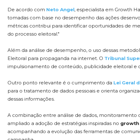
De acordo com
Neto Angel
, especialista em Growth H
tomadas com base no desempenho das ações desenvolv
métricas contribui para identificar oportunidades de m
do processo eleitoral."
Além da análise de desempenho, o uso dessas metodologi
Eleitoral para propaganda na internet. O
Tribunal Super
impulsionamento de conteúdo, publicidade eleitoral e 
Outro ponto relevante é o cumprimento da
Lei Geral 
para o tratamento de dados pessoais e orienta organiz
dessas informações.
A combinação entre análise de dados, monitoramento 
ampliado a adoção de estratégias inspiradas no
growth
acompanhando a evolução das ferramentas de comunica
campanha.