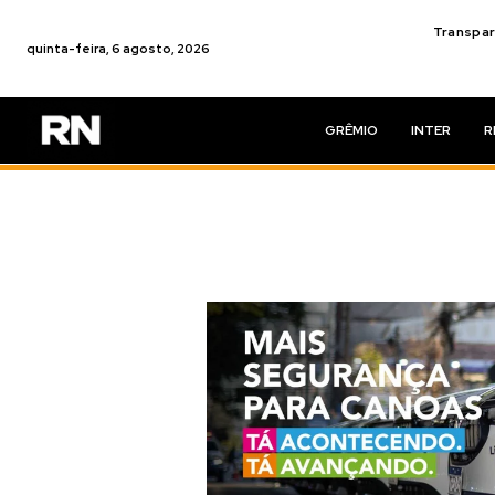
Transpar
quinta-feira, 6 agosto, 2026
GRÊMIO
INTER
R