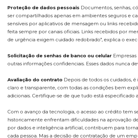
Proteção de dados pessoais
Documentos, senhas, có
ser compartilhados apenas em ambientes seguros e cana
sensíveis por aplicativos de mensagem ou links recebid
feita sempre por canais oficiais. Links recebidos por m
de urgência exigem cuidado redobrado", explica o execu
Solicitação de senhas de banco ou celular
Empresas d
outras informações confidenciais. Esses dados nunca d
Avaliação do contrato
Depois de todos os cuidados, é 
claro e transparente, com todas as condições bem explic
adicionais. Certifique-se de que tudo está especificado a
Com o avanço da tecnologia, o acesso ao crédito tem se
historicamente enfrentam dificuldades na aprovação d
por dados e inteligência artificial, contribuem para torn
cada pessoa. Mas a decisão de contratação de um empr