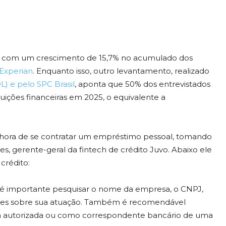
, com um crescimento de 15,7% no acumulado dos
 Experian
. Enquanto isso, outro levantamento, realizado
L) e pelo SPC Brasil
, aponta que 50% dos entrevistados
uições financeiras em 2025, o equivalente a
a hora de se contratar um empréstimo pessoal, tomando
s, gerente-geral da fintech de crédito Juvo. Abaixo ele
 crédito:
 é importante pesquisar o nome da empresa, o CNPJ,
mações sobre sua atuação. Também é recomendável
ira autorizada ou como correspondente bancário de uma