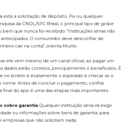
ta está a solicitação de depósito, Pix ou qualquer
quisa da CNDL/SPC Brasil, o principal tipo de golpe
bem que nunca foi recebido. "Instituições sérias não
antecipados. O consumidor deve desconfiar de
eiro cair na conta", orienta Murilo.
 se ele vem mesmo de um canal oficial, ao pagar um
dados estão corretos, principalmente o beneficiário. É
e no boleto é exatamente o esperado e checar se o
 nome. Antes de concluir o pagamento, confira
a final do app é uma das etapas mais importantes.
s sobre garantia
Qualquer instituição séria irá exigir
de ou informações sobre bens de garantia, para
 de empresas que não solicitam nada.