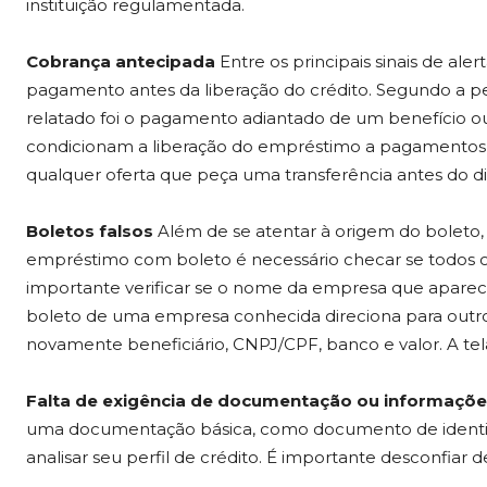
instituição regulamentada.
Cobrança antecipada
Entre os principais sinais de aler
pagamento antes da liberação do crédito. Segundo a pes
relatado foi o pagamento adiantado de um benefício ou 
condicionam a liberação do empréstimo a pagamentos 
qualquer oferta que peça uma transferência antes do dinh
Boletos falsos
Além de se atentar à origem do boleto,
empréstimo com boleto é necessário checar se todos os 
importante verificar se o nome da empresa que aparec
boleto de uma empresa conhecida direciona para outro
novamente beneficiário, CNPJ/CPF, banco e valor. A tel
Falta de exigência de documentação ou informaçõe
uma documentação básica, como documento de identida
analisar seu perfil de crédito. É importante desconfiar