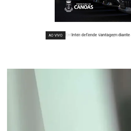
Inter defende vantagem diante 
AO VIVO