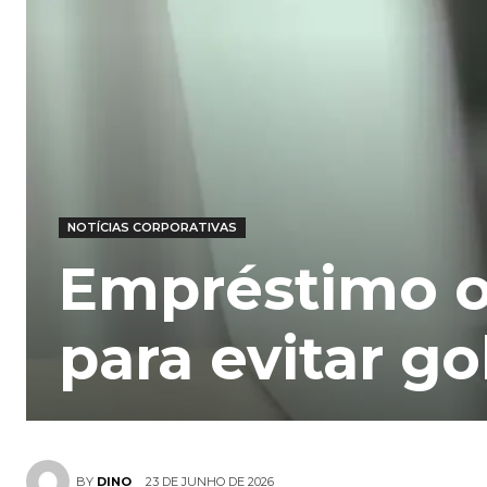
NOTÍCIAS CORPORATIVAS
Empréstimo o
para evitar go
23 DE JUNHO DE 2026
BY
DINO