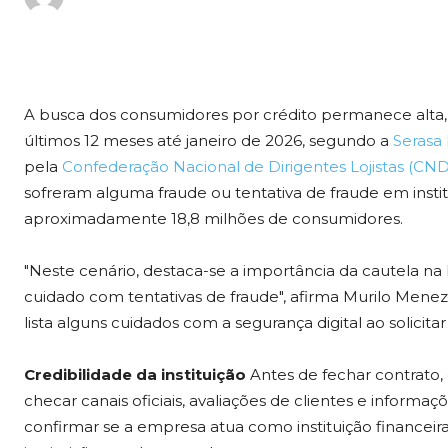
A busca dos consumidores por crédito permanece alta
últimos 12 meses até janeiro de 2026, segundo a
Serasa
pela
Confederação Nacional de Dirigentes Lojistas (CND
sofreram alguma fraude ou tentativa de fraude em instit
aproximadamente 18,8 milhões de consumidores.
"Neste cenário, destaca-se a importância da cautela n
cuidado com tentativas de fraude", afirma Murilo Meneze
lista alguns cuidados com a segurança digital ao solicitar
Credibilidade da instituição
Antes de fechar contrato,
checar canais oficiais, avaliações de clientes e infor
confirmar se a empresa atua como instituição finance