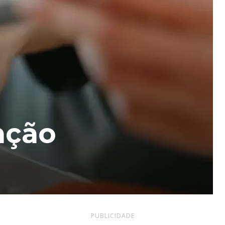
nção
PUBLICIDADE