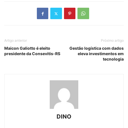
Artigo anterior
Próximo artigo
Maicon Galiotto é eleito
Gestão logística com dados
presidente da Consevitis-RS
eleva investimentos em
tecnologia
DINO