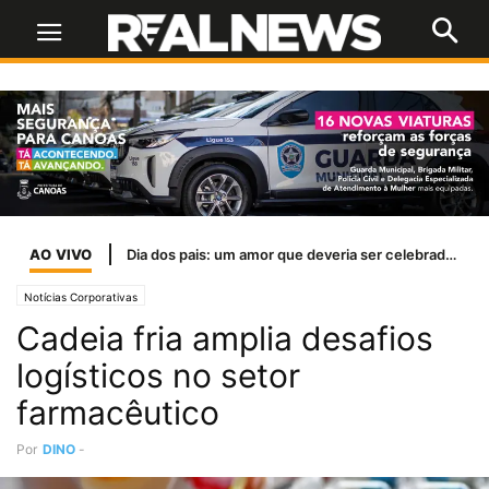
AO VIVO
Dia dos pais: um amor que deveria ser celebrado todos os dias
Notícias Corporativas
Cadeia fria amplia desafios
logísticos no setor
farmacêutico
Por
DINO
-