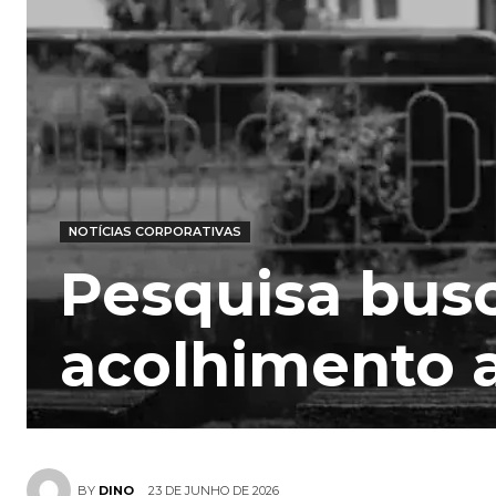
NOTÍCIAS CORPORATIVAS
Pesquisa bus
acolhimento a
23 DE JUNHO DE 2026
BY
DINO