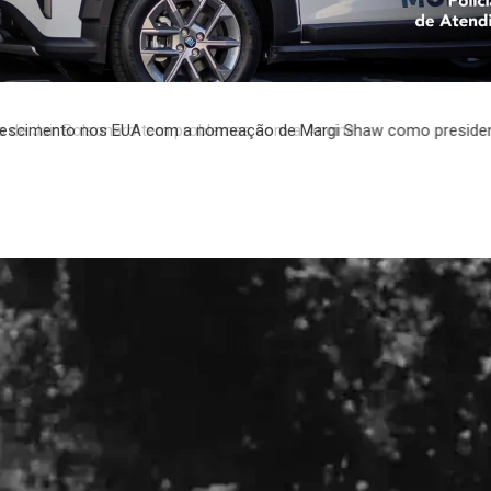
 de Jair Bolsonaro tem problemas com a Ancine