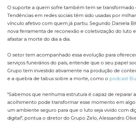
O suporte a quem sofre também tem se transformado co
Tendências em redes sociais têm sido usadas por milh
vínculo afetivo com quem já partiu. Segundo Daniela Bi
nova ferramenta de reconexão e coletivização do lut
afastar a morte do dia a dia.
O setor tem acompanhado essa evolução para oferecer
serviços funerários do país, entende que o seu papel soc
Grupo tem investido ativamente na produção de conteú
e a quebra de tabus sobre a morte, como o
podcast Buc
"Sabemos que nenhuma estrutura é capaz de reparar a
acolhimento pode transformar esse momento em algo 
um ambiente seguro para que o luto seja vivido com di
digital", pontua o diretor do Grupo Zelo, Alessandro Olive