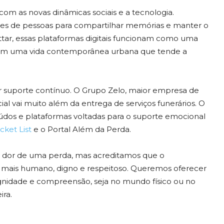
m as novas dinâmicas sociais e a tecnologia.
ares de pessoas para compartilhar memórias e manter o
ttar, essas plataformas digitais funcionam como uma
o em uma vida contemporânea urbana que tende a
 suporte contínuo. O Grupo Zelo, maior empresa de
ial vai muito além da entrega de serviços funerários. O
dos e plataformas voltadas para o suporte emocional
ket List
e o Portal Além da Perda.
 dor de uma perda, mas acreditamos que o
mais humano, digno e respeitoso. Queremos oferecer
gnidade e compreensão, seja no mundo físico ou no
ira.