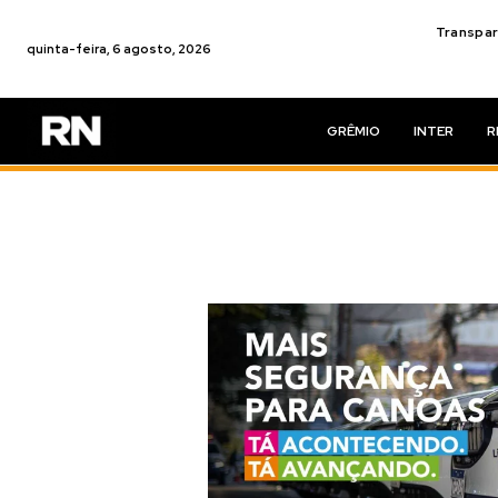
Transpar
quinta-feira, 6 agosto, 2026
GRÊMIO
INTER
R