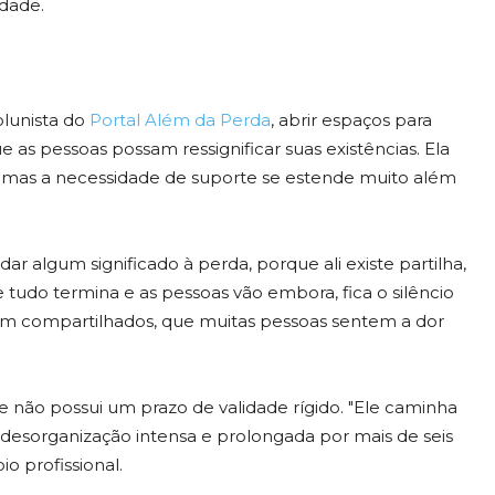
edade.
olunista do
Portal Além da Perda
, abrir espaços para
as pessoas possam ressignificar suas existências. Ela
ais, mas a necessidade de suporte se estende muito além
dar algum significado à perda, porque ali existe partilha,
tudo termina e as pessoas vão embora, fica o silêncio
ram compartilhados, que muitas pessoas sentem a dor
 e não possui um prazo de validade rígido. "Ele caminha
desorganização intensa e prolongada por mais de seis
o profissional.