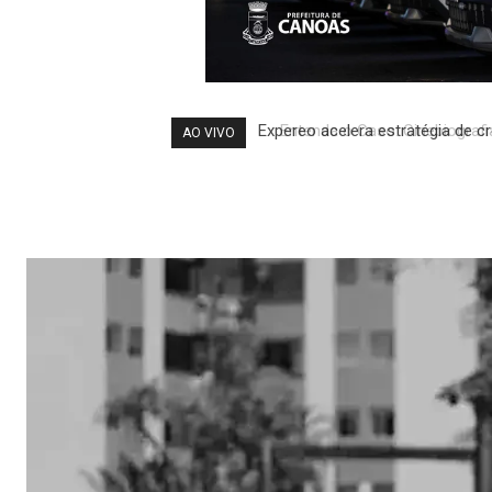
Entenda o Caso: Cinebiografia
AO VIVO