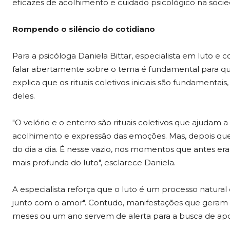
eficazes de acolhimento e cuidado psicológico na soci
Rompendo o silêncio do cotidiano
Para a psicóloga Daniela Bittar, especialista em luto e c
falar abertamente sobre o tema é fundamental para que 
explica que os rituais coletivos iniciais são fundament
deles.
"O velório e o enterro são rituais coletivos que ajudam a 
acolhimento e expressão das emoções. Mas, depois que 
do dia a dia. É nesse vazio, nos momentos que antes e
mais profunda do luto", esclarece Daniela.
A especialista reforça que o luto é um processo natural
junto com o amor". Contudo, manifestações que geram 
meses ou um ano servem de alerta para a busca de apoi