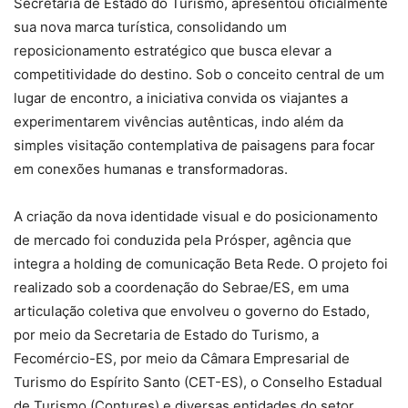
Secretaria de Estado do Turismo, apresentou oficialmente
sua nova marca turística, consolidando um
reposicionamento estratégico que busca elevar a
competitividade do destino. Sob o conceito central de um
lugar de encontro, a iniciativa convida os viajantes a
experimentarem vivências autênticas, indo além da
simples visitação contemplativa de paisagens para focar
em conexões humanas e transformadoras.
A criação da nova identidade visual e do posicionamento
de mercado foi conduzida pela Prósper, agência que
integra a holding de comunicação Beta Rede. O projeto foi
realizado sob a coordenação do Sebrae/ES, em uma
articulação coletiva que envolveu o governo do Estado,
por meio da Secretaria de Estado do Turismo, a
Fecomércio-ES, por meio da Câmara Empresarial de
Turismo do Espírito Santo (CET-ES), o Conselho Estadual
de Turismo (Contures) e diversas entidades do setor.