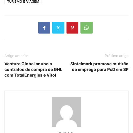
TURISMO E VIAGEM
Artigo anterior
Próximo artigo
Venture Global anuncia
Sintelmark promove mutirão
contratos de compra de GNL
de emprego para PcD em SP
com TotalEnergies e Vitol