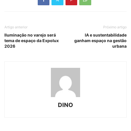
Artigo anterior
Próximo artigo
Iluminação no varejo será
IA e sustentabilidade
tema de espaço da Expolux
ganham espaço na gestão
2026
urbana
DINO