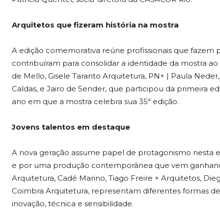
Arquitetos que fizeram história na mostra
A edição comemorativa reúne profissionais que fazem p
contribuíram para consolidar a identidade da mostra ao 
de Mello, Gisele Taranto Arquitetura, PN+ | Paula Neder
Caldas, e Jairo de Sender, que participou da primeira 
ano em que a mostra celebra sua 35ª edição.
Jovens talentos em destaque
A nova geração assume papel de protagonismo nesta ed
e por uma produção contemporânea que vem ganhando 
Arquitetura, Cadé Marino, Tiago Freire + Arquitetos, Di
Coimbra Arquitetura, representam diferentes formas de
inovação, técnica e sensibilidade.