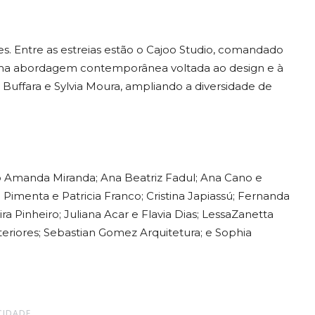
 Entre as estreias estão o Cajoo Studio, comandado
 uma abordagem contemporânea voltada ao design e à
 Buffara e Sylvia Moura, ampliando a diversidade de
ão Amanda Miranda; Ana Beatriz Fadul; Ana Cano e
Pimenta e Patricia Franco; Cristina Japiassú; Fernanda
a Pinheiro; Juliana Acar e Flavia Dias; LessaZanetta
nteriores; Sebastian Gomez Arquitetura; e Sophia
CIDADE