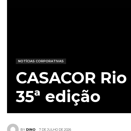
NOTÍCIAS CORPORATIVAS
CASACOR Rio 
35ª edição
7 DE JULHO DE 2026
BY
DINO