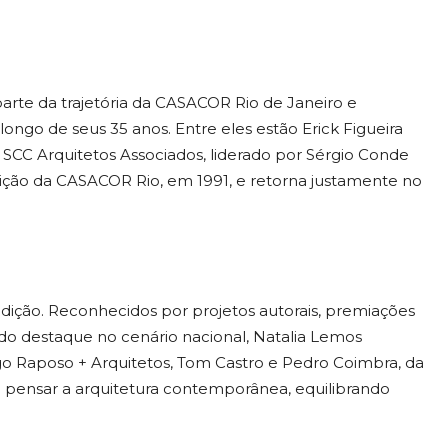
arte da trajetória da CASACOR Rio de Janeiro e
longo de seus 35 anos. Entre eles estão Erick Figueira
, SCC Arquitetos Associados, liderado por Sérgio Conde
edição da CASACOR Rio, em 1991, e retorna justamente no
ição. Reconhecidos por projetos autorais, premiações
destaque no cenário nacional, Natalia Lemos
ego Raposo + Arquitetos, Tom Castro e Pedro Coimbra, da
 pensar a arquitetura contemporânea, equilibrando