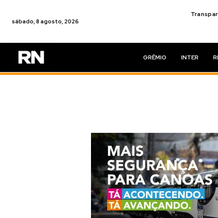
Transpar
sábado, 8 agosto, 2026
GRÊMIO
INTER
R