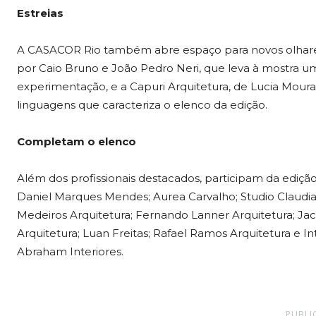
Estreias
A CASACOR Rio também abre espaço para novos olhares.
por Caio Bruno e João Pedro Neri, que leva à mostra
experimentação, e a Capuri Arquitetura, de Lucia Moura
linguagens que caracteriza o elenco da edição.
Completam o elenco
Além dos profissionais destacados, participam da ediç
Daniel Marques Mendes; Aurea Carvalho; Studio Claudia 
Medeiros Arquitetura; Fernando Lanner Arquitetura; Jacir
Arquitetura; Luan Freitas; Rafael Ramos Arquitetura e I
Abraham Interiores.
PUBLI