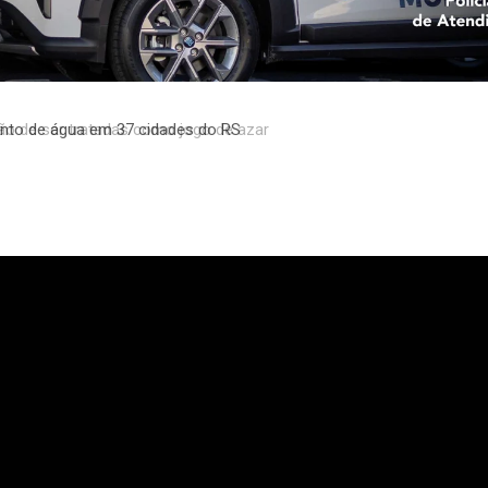
to de água em 37 cidades do RS