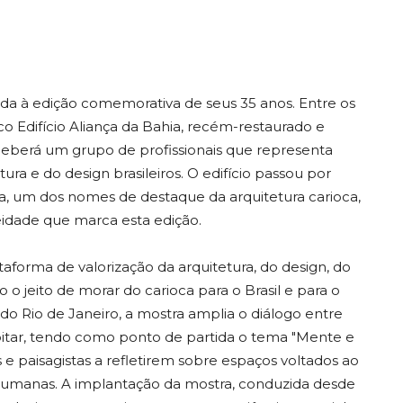
da à edição comemorativa de seus 35 anos. Entre os
o Edifício Aliança da Bahia, recém-restaurado e
ceberá um grupo de profissionais que representa
ra e do design brasileiros. O edifício passou por
ura, um dos nomes de destaque da arquitetura carioca,
idade que marca esta edição.
forma de valorização da arquitetura, do design, do
 o jeito de morar do carioca para o Brasil e para o
 Rio de Janeiro, a mostra amplia o diálogo entre
itar, tendo como ponto de partida o tema "Mente e
s e paisagistas a refletirem sobre espaços voltados ao
humanas. A implantação da mostra, conduzida desde