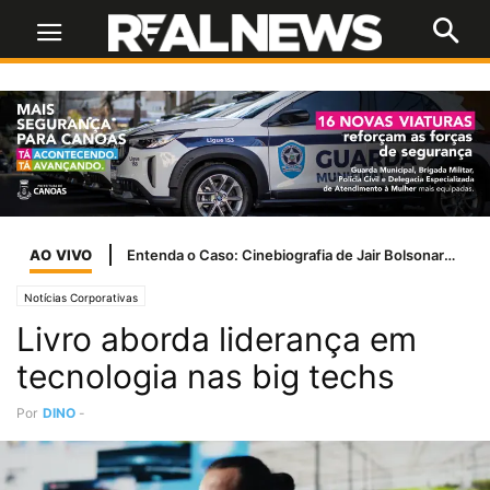
AO VIVO
Entenda o Caso: Cinebiografia de Jair Bolsonaro tem problemas com a Ancine
Notícias Corporativas
Livro aborda liderança em
tecnologia nas big techs
Por
DINO
-