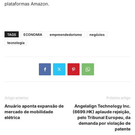
plataformas Amazon.
TAGS
ECONOMIA
empreendedorismo
negócios
tecnologia
Artigo anterior
Próximo artigo
Anuário aponta expansão de
Angelalign Technology Inc.
mercado de mobilidade
(6699.HK) aplaude rejeição,
elétrica
pelo Tribunal Europeu, da
demanda por violação de
patente