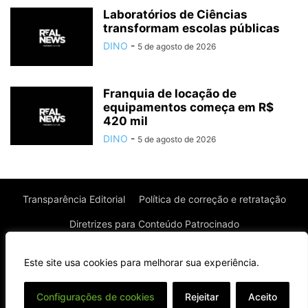
Laboratórios de Ciências
transformam escolas públicas
DINO
-
5 de agosto de 2026
Franquia de locação de
equipamentos começa em R$
420 mil
DINO
-
5 de agosto de 2026
Transparência Editorial
Política de correção e retratação
Diretrizes para Conteúdo Patrocinado
Política de Privacidade
Política de Cookies
Este site usa cookies para melhorar sua experiência.
Termos de uso
⌄
Configurações de cookies
Rejeitar
Aceito
© Todos os direitos reservados à Real News