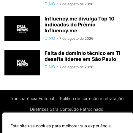
DINO
-
7 de agosto de 2026
Influency.me divulga Top 10
indicados do Prêmio
Influency.me
DINO
-
7 de agosto de 2026
Falta de domínio técnico em TI
desafia líderes em São Paulo
DINO
-
7 de agosto de 2026
Transparência Editorial
Política de correção e retratação
Diretrizes para Conteúdo Patrocinado
Política de Privacidade
Política de Cookies
Este site usa cookies para melhorar sua experiência.
Termos de uso
⌄