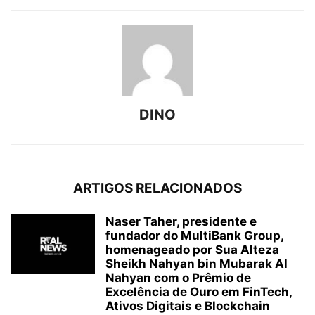
DINO
ARTIGOS RELACIONADOS
Naser Taher, presidente e
fundador do MultiBank Group,
homenageado por Sua Alteza
Sheikh Nahyan bin Mubarak Al
Nahyan com o Prêmio de
Excelência de Ouro em FinTech,
Ativos Digitais e Blockchain