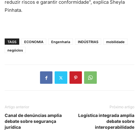
reduzir riscos e garantir conformidade", explica Sheyla
Pinhata.
TAGS
ECONOMIA
Engenharia
INDÚSTRIAS
mobilidade
negócios
Artigo anterior
Próximo artigo
Canal de denúncias amplia
Logística integrada amplia
debate sobre segurança
debate sobre
jurídica
interoperabilidade