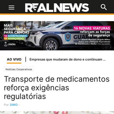
AO VIVO
Empresas que mudaram de dono e continuam presentes no cinema
Notícias Corporativas
Transporte de medicamentos
reforça exigências
regulatórias
Por
DINO
-