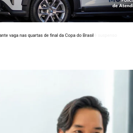
enção, contrato de frota herdado de Wasem é suspenso