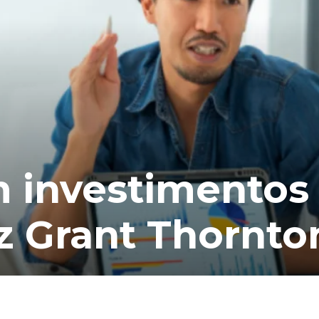
 investimentos
iz Grant Thornto