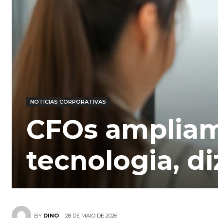
NOTÍCIAS CORPORATIVAS
CFOs ampliam
tecnologia, d
28 DE MAIO DE 2026
BY
DINO