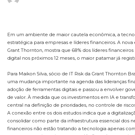
Em um ambiente de maior cautela econômica, a tecno
estratégica para empresas e líderes financeiros. A nov
Grant Thornton, mostra que 68% dos líderes financeiro
digital nos próximos 12 meses, o maior patamar já regis
Para Maikon Silva, sócio de IT Risk da Grant Thornton B
uma mudança importante na agenda das lideranças finan
adoção de ferramentas digitais e passou a envolver go
de valor. À medida que os investimentos em IA e tran
central na definição de prioridades, no controle de risc
A conexão entre os dois estudos indica que a digitaliza
consolidar como parte da infraestrutura essencial dos
financeiros não estão tratando a tecnologia apenas com