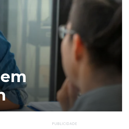
 em
n
PUBLICIDADE