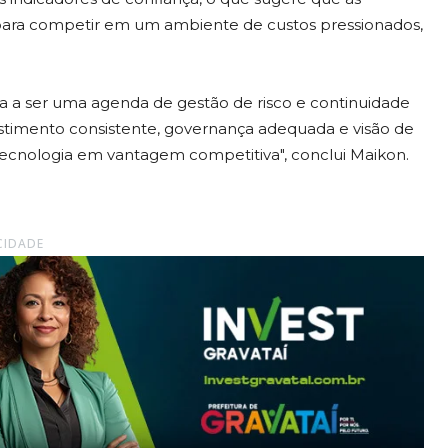
ara competir em um ambiente de custos pressionados,
sa a ser uma agenda de gestão de risco e continuidade
timento consistente, governança adequada e visão de
tecnologia em vantagem competitiva", conclui Maikon.
CIDADE