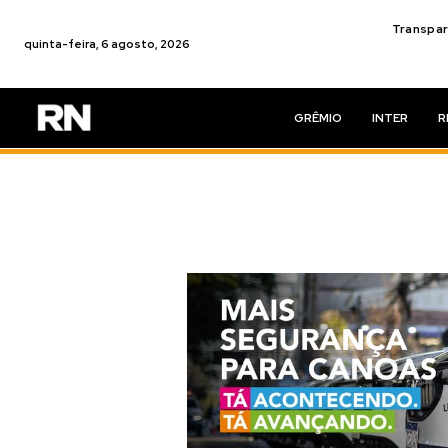
Transpar
quinta-feira, 6 agosto, 2026
GRÊMIO
INTER
R