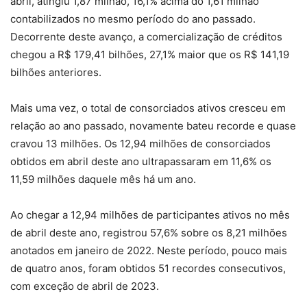
abril, atingiu 1,87 milhão, 16,1% acima do 1,61 milhão
contabilizados no mesmo período do ano passado.
Decorrente deste avanço, a comercialização de créditos
chegou a R$ 179,41 bilhões, 27,1% maior que os R$ 141,19
bilhões anteriores.
Mais uma vez, o total de consorciados ativos cresceu em
relação ao ano passado, novamente bateu recorde e quase
cravou 13 milhões. Os 12,94 milhões de consorciados
obtidos em abril deste ano ultrapassaram em 11,6% os
11,59 milhões daquele mês há um ano.
Ao chegar a 12,94 milhões de participantes ativos no mês
de abril deste ano, registrou 57,6% sobre os 8,21 milhões
anotados em janeiro de 2022. Neste período, pouco mais
de quatro anos, foram obtidos 51 recordes consecutivos,
com exceção de abril de 2023.