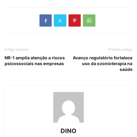
Artigo anterior
Próximo artigo
NR-1 amplia atenção a riscos
Avanço regulatório fortalece
psicossociais nas empresas
uso da ozonioterapia na
saúde
DINO