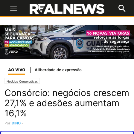
AO VIVO
A liberdade de expressão
Notícias Corporativas
Consórcio: negócios crescem
27,1% e adesões aumentam
16,1%
Por
DINO
-