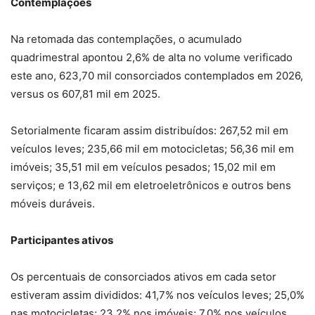
Contemplações
Na retomada das contemplações, o acumulado
quadrimestral apontou 2,6% de alta no volume verificado
este ano, 623,70 mil consorciados contemplados em 2026,
versus os 607,81 mil em 2025.
Setorialmente ficaram assim distribuídos: 267,52 mil em
veículos leves; 235,66 mil em motocicletas; 56,36 mil em
imóveis; 35,51 mil em veículos pesados; 15,02 mil em
serviços; e 13,62 mil em eletroeletrônicos e outros bens
móveis duráveis.
Participantes ativos
Os percentuais de consorciados ativos em cada setor
estiveram assim divididos: 41,7% nos veículos leves; 25,0%
nas motocicletas; 23,2% nos imóveis; 7,0% nos veículos