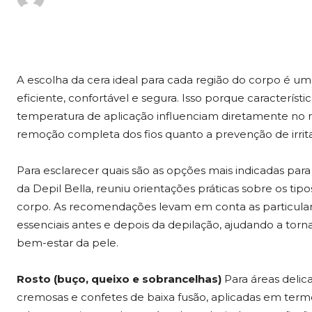
A escolha da cera ideal para cada região do corpo é um
eficiente, confortável e segura. Isso porque característ
temperatura de aplicação influenciam diretamente no 
remoção completa dos fios quanto a prevenção de irrit
Para esclarecer quais são as opções mais indicadas para
da Depil Bella, reuniu orientações práticas sobre os ti
corpo. As recomendações levam em conta as particula
essenciais antes e depois da depilação, ajudando a torn
bem-estar da pele.
Rosto (buço, queixo e sobrancelhas)
Para áreas delic
cremosas e confetes de baixa fusão, aplicadas em term