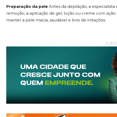
Preparação da pele
Antes da depilação, a especialista
remoção, a aplicação de gel, loção ou creme com ação c
manter a pele macia, saudável e livre de irritações.
PUBLI