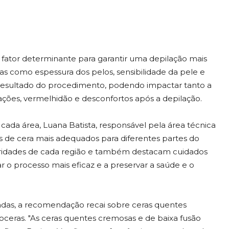
 fator determinante para garantir uma depilação mais
icas como espessura dos pelos, sensibilidade da pele e
resultado do procedimento, podendo impactar tanto a
ações, vermelhidão e desconfortos após a depilação.
 cada área, Luana Batista, responsável pela área técnica
pos de cera mais adequados para diferentes partes do
ridades de cada região e também destacam cuidados
ar o processo mais eficaz e a preservar a saúde e o
adas, a recomendação recai sobre ceras quentes
oceras. "As ceras quentes cremosas e de baixa fusão