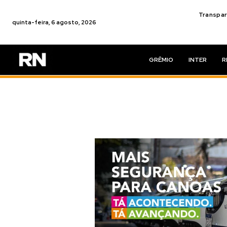
Transpar
quinta-feira, 6 agosto, 2026
GRÊMIO
INTER
R