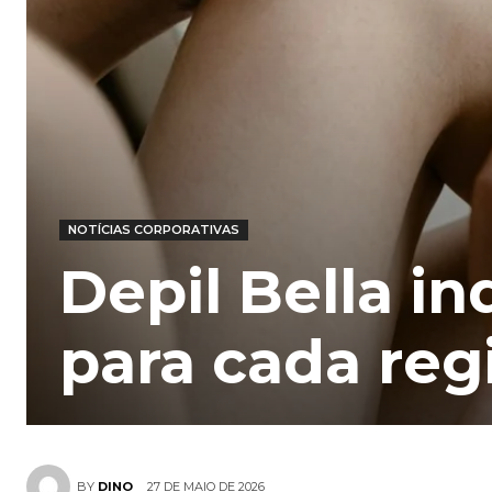
NOTÍCIAS CORPORATIVAS
Depil Bella i
para cada reg
27 DE MAIO DE 2026
BY
DINO