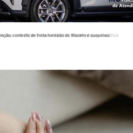
 para criar Observatório de Dados dos Municípios Gaúchos