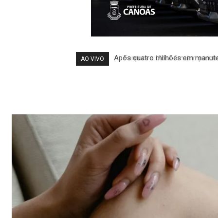
Famurs e Ulbra firmam parceria
AO VIVO