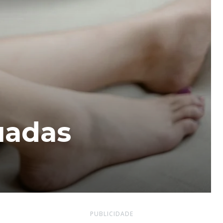
uadas
PUBLICIDADE