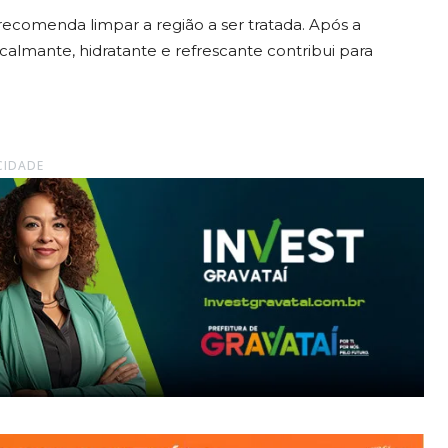
 recomenda limpar a região a ser tratada. Após a
almante, hidratante e refrescante contribui para
CIDADE