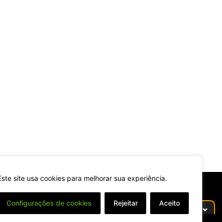
Este site usa cookies para melhorar sua experiência.
Configurações de cookies
Rejeitar
Aceito
⌄