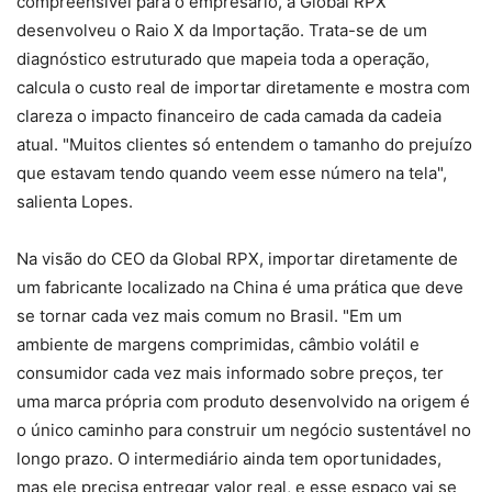
compreensível para o empresário, a Global RPX
desenvolveu o Raio X da Importação. Trata-se de um
diagnóstico estruturado que mapeia toda a operação,
calcula o custo real de importar diretamente e mostra com
clareza o impacto financeiro de cada camada da cadeia
atual. "Muitos clientes só entendem o tamanho do prejuízo
que estavam tendo quando veem esse número na tela",
salienta Lopes.
Na visão do CEO da Global RPX, importar diretamente de
um fabricante localizado na China é uma prática que deve
se tornar cada vez mais comum no Brasil. "Em um
ambiente de margens comprimidas, câmbio volátil e
consumidor cada vez mais informado sobre preços, ter
uma marca própria com produto desenvolvido na origem é
o único caminho para construir um negócio sustentável no
longo prazo. O intermediário ainda tem oportunidades,
mas ele precisa entregar valor real, e esse espaço vai se