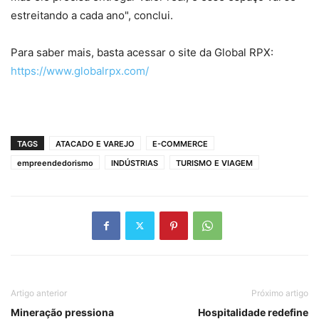
estreitando a cada ano", conclui.
Para saber mais, basta acessar o site da Global RPX:
https://www.globalrpx.com/
TAGS
ATACADO E VAREJO
E-COMMERCE
empreendedorismo
INDÚSTRIAS
TURISMO E VIAGEM
Artigo anterior
Próximo artigo
Mineração pressiona
Hospitalidade redefine