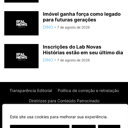
Imóvel ganha força como legado
para futuras gerações
DINO
-
7 de agosto de 2026
Inscrições do Lab Novas
Histórias estão em seu último dia
DINO
-
7 de agosto de 2026
Transparência Editorial
Política de correção e retratação
Diretrizes para Conteúdo Patrocinado
Política de Privacidade
Política de Cookies
Este site usa cookies para melhorar sua experiência.
Termos de uso
⌄