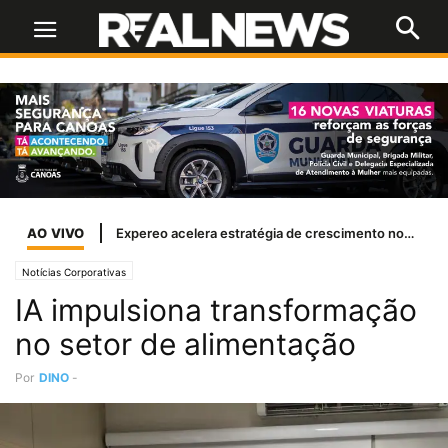
AO VIVO
Entenda o Caso: Cinebiografia de Jair Bolsonaro tem problemas com a Ancine
Notícias Corporativas
IA impulsiona transformação
no setor de alimentação
Por
DINO
-