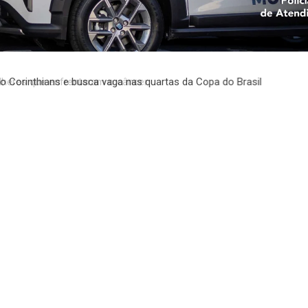
eres que enfrentaram o câncer