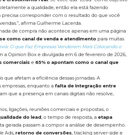
letamente a qualidade, então ela está fazendo
 precisa corresponder com o resultado do que você
endas.”, afirma Guilherme Lacerda.
 jornada de compra não acontece apenas em uma página
-se como canal de venda e atendimento
para muitas
via: O que Faz Empresas Venderem Mais Colocando o
om a Opinion Box e divulgada em 6 de fevereiro de 2026,
s comerciais
e
65% o apontam como o canal que
que afetam a eficiência dessas jornadas. A
as empresas, enquanto a
falta de integração entre
 que a presença em canais digitais não resolve,
, ligações, reuniões comerciais e propostas, o
ualidade do lead
, o tempo de resposta, a
etapa
ceita gerada passam a compor a análise de desempenho.
de Ads,
retorno de conversões
, tracking server-side e