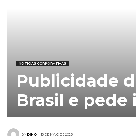
NOTÍCIAS CORPORATIVAS
Publicidade di
Brasil e pede
18 DE MAIO DE 2026
BY
DINO