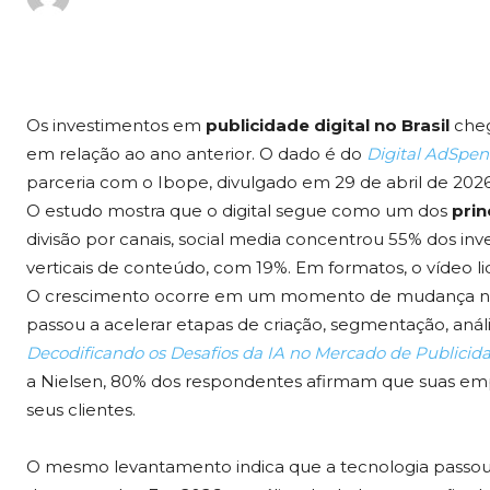
Os investimentos em
publicidade digital no Brasil
che
em relação ao ano anterior. O dado é do
Digital AdSpe
parceria com o Ibope, divulgado em 29 de abril de 2026
O estudo mostra que o digital segue como um dos
prin
divisão por canais, social media concentrou 55% dos inv
verticais de conteúdo, com 19%. Em formatos, o vídeo l
O crescimento ocorre em um momento de mudança n
passou a acelerar etapas de criação, segmentação, anál
Decodificando os Desafios da IA no Mercado de Publicida
a Nielsen, 80% dos respondentes afirmam que suas emp
seus clientes.
O mesmo levantamento indica que a tecnologia passou a