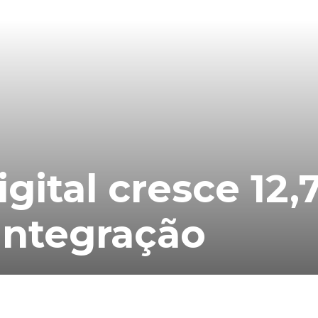
gital cresce 12,
 integração