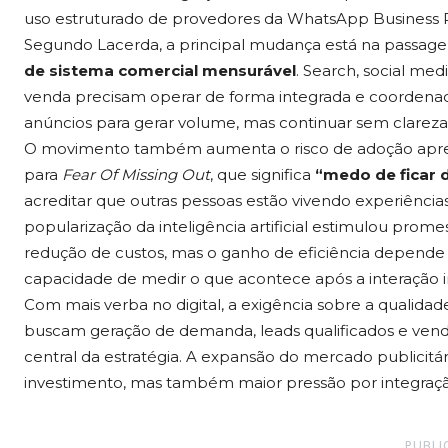
uso estruturado de provedores da WhatsApp Business 
Segundo Lacerda, a principal mudança está na passa
de sistema comercial mensurável
. Search, social med
venda precisam operar de forma integrada e coordena
anúncios para gerar volume, mas continuar sem clarez
O movimento também aumenta o risco de adoção apre
para
Fear Of Missing Out
, que significa
“medo de ficar 
acreditar que outras pessoas estão vivendo experiências 
popularização da inteligência artificial estimulou pro
redução de custos, mas o ganho de eficiência depende d
capacidade de medir o que acontece após a interação i
Com mais verba no digital, a exigência sobre a qualida
buscam geração de demanda, leads qualificados e venda
central da estratégia. A expansão do mercado publicitár
investimento, mas também maior pressão por integração
PUBLI