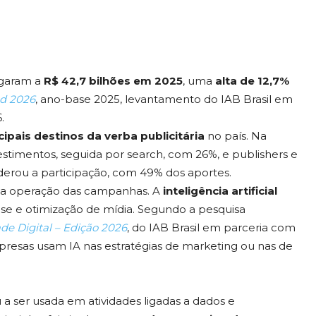
garam a
R$ 42,7 bilhões em 2025
, uma
alta de 12,7%
nd 2026
, ano-base 2025, levantamento do IAB Brasil em
.
cipais destinos da verba publicitária
no país. Na
estimentos, seguida por search, com 26%, e publishers e
iderou a participação, com 49% dos aportes.
a operação das campanhas. A
inteligência artificial
ise e otimização de mídia. Segundo a pesquisa
de Digital – Edição 2026
, do IAB Brasil em parceria com
resas usam IA nas estratégias de marketing ou nas de
 ser usada em atividades ligadas a dados e