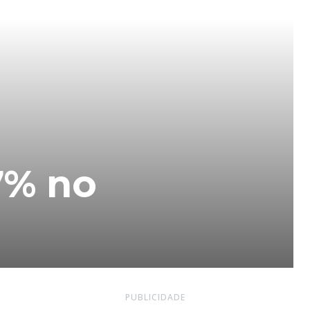
7% no
PUBLICIDADE