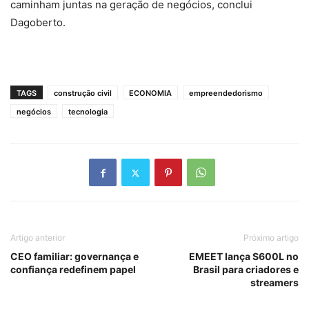
caminham juntas na geração de negócios, conclui
Dagoberto.
TAGS
construção civil
ECONOMIA
empreendedorismo
negócios
tecnologia
Artigo anterior
Próximo artigo
CEO familiar: governança e
EMEET lança S600L no
confiança redefinem papel
Brasil para criadores e
streamers