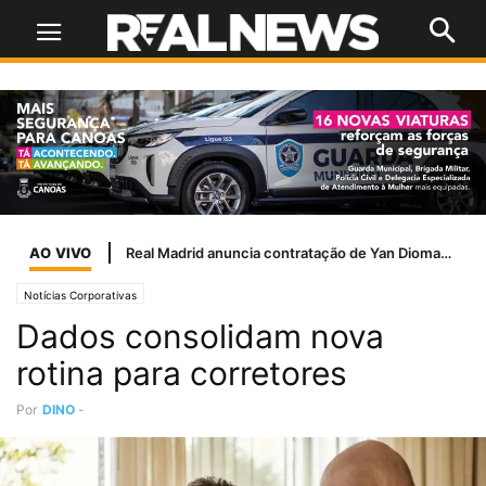
AO VIVO
Iluminação lilás em campanha de combate à violência contra a mulher
Notícias Corporativas
Dados consolidam nova
rotina para corretores
Por
DINO
-