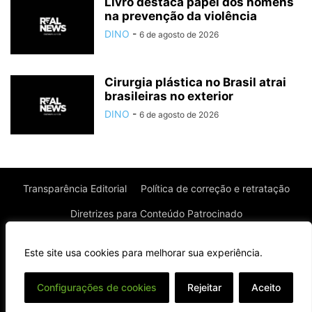
Livro destaca papel dos homens
na prevenção da violência
DINO
-
6 de agosto de 2026
Cirurgia plástica no Brasil atrai
brasileiras no exterior
DINO
-
6 de agosto de 2026
Transparência Editorial
Política de correção e retratação
Diretrizes para Conteúdo Patrocinado
Política de Privacidade
Política de Cookies
Este site usa cookies para melhorar sua experiência.
Termos de uso
⌄
Configurações de cookies
Rejeitar
Aceito
© Todos os direitos reservados à Real News