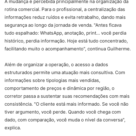
A mudança é percebida principalmente na organização da
rotina comercial. Para o profissional, a centralização das
informações reduz ruídos e evita retrabalho, dando mais
segurança ao longo da jornada de venda. "Antes ficava
tudo espalhado: WhatsApp, anotação, print… você perdia
histórico, perdia informação. Hoje está tudo concentrado,
facilitando muito o acompanhamento", continua Guilherme.
Além de organizar a operação, o acesso a dados
estruturados permite uma atuação mais consultiva. Com
informações sobre tipologias mais vendidas,
comportamento de preços e dinâmica por região, o
corretor passa a sustentar suas recomendações com mais
consistência. "O cliente está mais informado. Se você não
tiver argumento, você perde. Quando você chega com
dado, com comparação, você muda o nível da conversa",
explica.