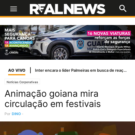
AO VIVO
Inter encara o líder Palmeiras em busca de reação para sair do Z-4
Notícias Corporativas
Animação goiana mira
circulação em festivais
Por
DINO
-