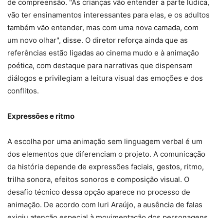
de compreensão. "As crianças vão entender a parte lúdica,
vão ter ensinamentos interessantes para elas, e os adultos
também vão entender, mas com uma nova camada, com
um novo olhar", disse. O diretor reforça ainda que as
referências estão ligadas ao cinema mudo e à animação
poética, com destaque para narrativas que dispensam
diálogos e privilegiam a leitura visual das emoções e dos
conflitos.
Expressões e ritmo
A escolha por uma animação sem linguagem verbal é um
dos elementos que diferenciam o projeto. A comunicação
da história depende de expressões faciais, gestos, ritmo,
trilha sonora, efeitos sonoros e composição visual. O
desafio técnico dessa opção aparece no processo de
animação. De acordo com Iuri Araújo, a ausência de falas
exigiu atenção especial à movimentação dos personagens.