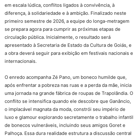
em escala lúdica, conflitos ligados à convivência, à
diferença, à solidariedade e à ambição. Finalizado neste
primeiro semestre de 2026, a equipe do longa-metragem
se prepara agora para cumprir as próximas etapas de
circulação pública. Inicialmente, o resultado será
apresentado à Secretaria de Estado da Cultura de Goiás, e
a obra deverá seguir para exibição em festivais nacionais e
internacionais.
O enredo acompanha Zé Pano, um boneco humilde que,
após enfrentar a pobreza nas ruas e a perda da mãe, inicia
uma jornada na grande fábrica de roupas de Trapolândia. O
conflito se intensifica quando ele descobre que Ganâncio,
o implacável magnata da moda, constrói seu império de
luxo e glamour explorando secretamente o trabalho infantil
de bonecos vulneráveis, incluindo seus amigos Goret e
Palhoça. Essa dura realidade estrutura a discussão central