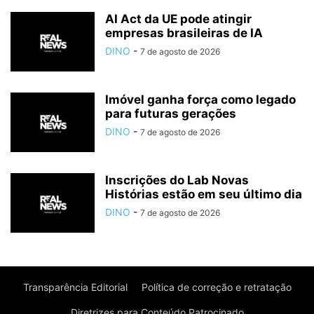
AI Act da UE pode atingir
empresas brasileiras de IA
DINO
-
7 de agosto de 2026
Imóvel ganha força como legado
para futuras gerações
DINO
-
7 de agosto de 2026
Inscrições do Lab Novas
Histórias estão em seu último dia
DINO
-
7 de agosto de 2026
Transparência Editorial
Política de correção e retratação
Diretrizes para Conteúdo Patrocinado