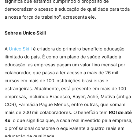
significa que estamos cumprindo o propósito de
democratizar o acesso à educação de qualidade para toda
a nossa força de trabalho", acrescenta ele.
Sobre a Unico Skill
A
Unico Skill
é criadora do primeiro benefício educação
ilimitado do país. É como um plano de saúde voltado à
educação: as empresas pagam um valor fixo mensal por
colaborador, que passa a ter acesso a mais de 26 mil
cursos em mais de 100 instituições brasileiras e
estrangeiras. Atualmente, está presente em mais de 100
empresas, incluindo Bradesco, Bayer, Aché, Motiva (antiga
CCR), Farmácia Pague Menos, entre outras, que somam
mais de 200 mil colaboradores. O benefício tem
ROI de até
4x
, o que significa que, a cada real investido pela empresa,
o profissional consome o equivalente a quatro reais em
educação de qualidade.