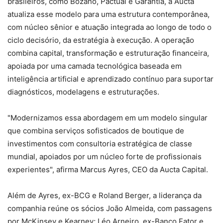
brasileiros, como Bozano, Pactual e Garantia, a Aucta
atualiza esse modelo para uma estrutura contemporânea,
com núcleo sênior e atuação integrada ao longo de todo o
ciclo decisório, da estratégia à execução. A operação
combina capital, transformação e estruturação financeira,
apoiada por uma camada tecnológica baseada em
inteligência artificial e aprendizado contínuo para suportar
diagnósticos, modelagens e estruturações.
"Modernizamos essa abordagem em um modelo singular
que combina serviços sofisticados de boutique de
investimentos com consultoria estratégica de classe
mundial, apoiados por um núcleo forte de profissionais
experientes", afirma Marcus Ayres, CEO da Aucta Capital.
Além de Ayres, ex-BCG e Roland Berger, a liderança da
companhia reúne os sócios João Almeida, com passagens
por McKinsey e Kearney; Léo Arneiro, ex-Banco Fator e