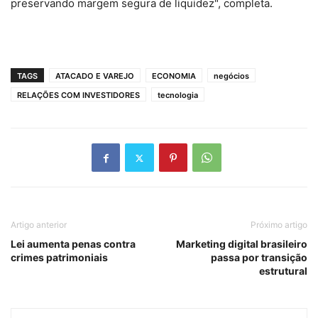
preservando margem segura de liquidez", completa.
TAGS
ATACADO E VAREJO
ECONOMIA
negócios
RELAÇÕES COM INVESTIDORES
tecnologia
Artigo anterior
Próximo artigo
Lei aumenta penas contra
Marketing digital brasileiro
crimes patrimoniais
passa por transição
estrutural