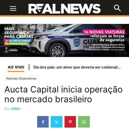
AO VIVO
Dia dos pais: um amor que deveria ser celebrado todos os dias
Notícias Corporativas
Aucta Capital inicia operação
no mercado brasileiro
Por
DINO
-