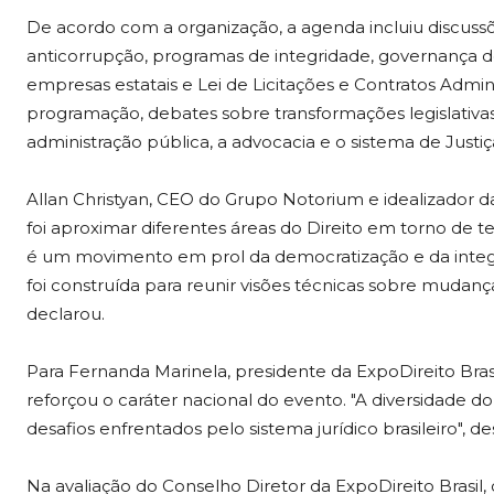
De acordo com a organização, a agenda incluiu discussõe
anticorrupção, programas de integridade, governança 
empresas estatais e Lei de Licitações e Contratos Admin
programação, debates sobre transformações legislativas
administração pública, a advocacia e o sistema de Justiç
Allan Christyan, CEO do Grupo Notorium e idealizador da
foi aproximar diferentes áreas do Direito em torno de t
é um movimento em prol da democratização e da integ
foi construída para reunir visões técnicas sobre mudanças
declarou.
Para Fernanda Marinela, presidente da ExpoDireito Brasi
reforçou o caráter nacional do evento. "A diversidade 
desafios enfrentados pelo sistema jurídico brasileiro", d
Na avaliação do Conselho Diretor da ExpoDireito Brasil,