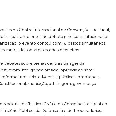
ipantes no Centro Internacional de Convenções do Brasil,
principais ambientes de debate jurídico, institucional e
ganização, o evento contou com 18 palcos simultâneos,
strantes de todos os estados brasileiros.
s e debates sobre temas centrais da agenda
tiveram inteligência artificial aplicada ao setor
a, reforma tributária, advocacia pública, compliance,
o Constitucional, mediação, arbitragem, governança
o Nacional de Justiça (CNJ) e do Conselho Nacional do
inistério Público, da Defensoria e de Procuradorias,