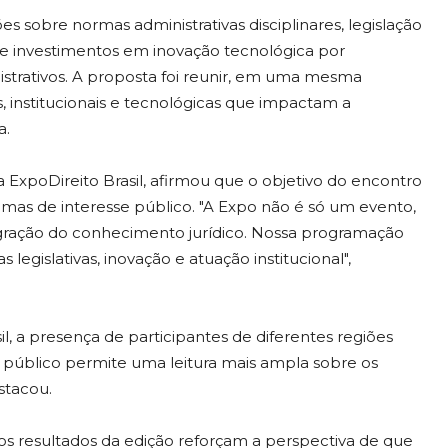
s sobre normas administrativas disciplinares, legislação
de investimentos em inovação tecnológica por
istrativos. A proposta foi reunir, em uma mesma
, institucionais e tecnológicas que impactam a
a.
 ExpoDireito Brasil, afirmou que o objetivo do encontro
emas de interesse público. "A Expo não é só um evento,
ração do conhecimento jurídico. Nossa programação
 legislativas, inovação e atuação institucional",
l, a presença de participantes de diferentes regiões
do público permite uma leitura mais ampla sobre os
estacou.
 os resultados da edição reforçam a perspectiva de que