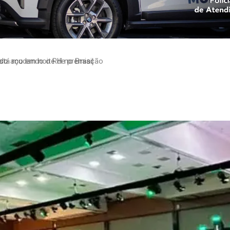
está mudando o RH no Brasil