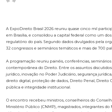
A ExpoDireito Brasil 2026 reuniu quase cinco mil partic
em Brasília, e consolidou a capital federal como um dos 
regulatório do país. Segundo dados divulgados pela or
32 congressos e seminários temáticos e mais de 700 pale
A programação reuniu painéis, conferências, seminário
contemporânea do Direito. Entre os assuntos discutidos es
jurídico, inovação no Poder Judiciário, segurança jurídic
direito digital, proteção de dados, Direito Penal, Direit
pública e integridade institucional.
O encontro recebeu ministros, conselheiros do Conselh
Ministério Público (CNMP), magistrados, integrantes do M