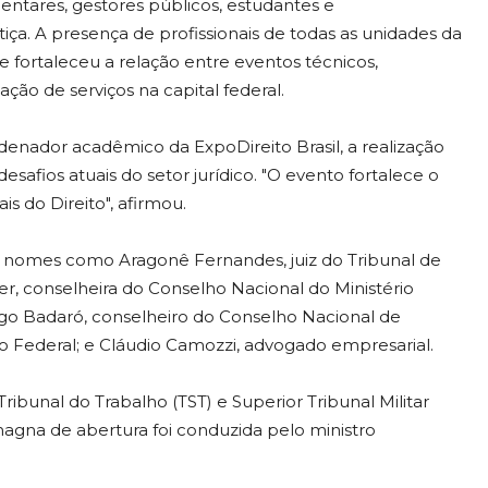
entares, gestores públicos, estudantes e
tiça. A presença de profissionais de todas as unidades da
 fortaleceu a relação entre eventos técnicos,
ão de serviços na capital federal.
denador acadêmico da ExpoDireito Brasil, a realização
esafios atuais do setor jurídico. "O evento fortalece o
is do Direito", afirmou.
nomes como Aragonê Fernandes, juiz do Tribunal de
cker, conselheira do Conselho Nacional do Ministério
rigo Badaró, conselheiro do Conselho Nacional de
rito Federal; e Cláudio Camozzi, advogado empresarial.
Tribunal do Trabalho (TST) e Superior Tribunal Militar
agna de abertura foi conduzida pelo ministro