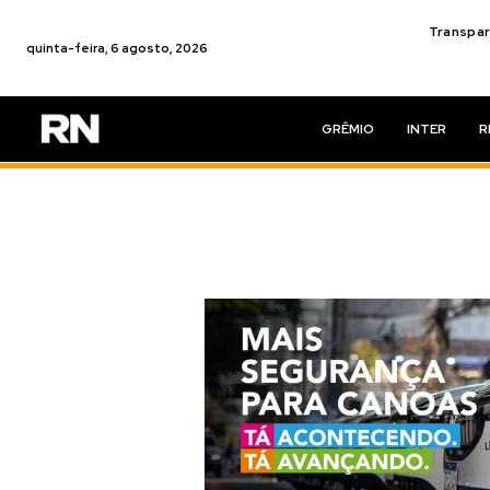
Transpar
quinta-feira, 6 agosto, 2026
GRÊMIO
INTER
R