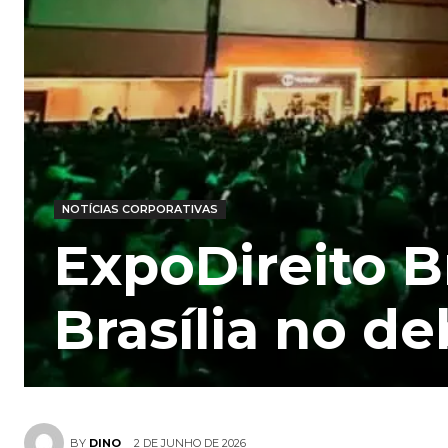
NOTÍCIAS CORPORATIVAS
ExpoDireito B
Brasília no de
2 DE JUNHO DE 2026
BY
DINO