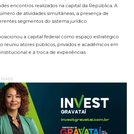
des encontros realizados na capital da República. A
número de atividades simultâneas, a presença de
ferentes segmentos do sistema jurídico.
 posicionou a capital federal como espaço estratégico
tro reuniu atores públicos, privados e acadêmicos em
institucional e à troca de experiências.
CIDADE