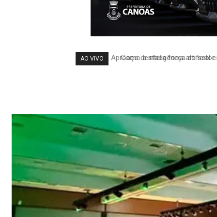
Como a inteligência artificial 
AO VIVO