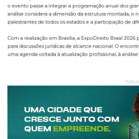
o evento passe a integrar a programação anual dos gran
análise considera a dimensão da estrutura montada, o 
palestrantes de todos os estados e a participação de di
Com a realização em Brasília, a ExpoDireito Brasil 2026
para discussões jurídicas de alcance nacional. O encon
uma agenda voltada à atualização profissional, à análise 
PUBLI