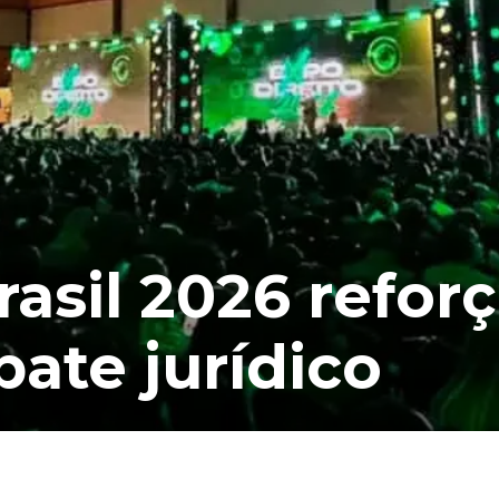
rasil 2026 refor
bate jurídico