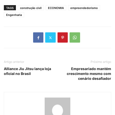
TAGS
construção civil
ECONOMIA
empreendedorismo
Engenharia
Artigo anterior
Próximo artigo
Alliance Jiu Jitsu lança loja
Empresariado mantém
oficial no Brasil
crescimento mesmo com
cenário desafiador