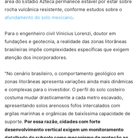
área do Estádio Azteca permanece estável por estar sobre
rocha vulcânica resistente, conforme estudos sobre o
afundamento do solo mexicano
.
Para o engenheiro civil Vinicius Lorenzi, doutor em
fundações e geotecnia, a realidade das zonas litorâneas
brasileiras impõe complexidades específicas que exigem
atenção dos incorporadores.
"No cenário brasileiro, o comportamento geológico em
zonas litorâneas apresenta variações ainda mais dinâmicas
e complexas para o investidor. O perfil do solo costeiro
costuma mudar drasticamente a cada metro escavado,
apresentando solos arenosos fofos intercalados com
argilas marinhas e orgânicas de baixíssima capacidade de
suporte.
Por essa razão, cidades com forte
desenvolvimento vertical exigem um monitoramento
detalhado do subsolo como mecanismo de proteção ao