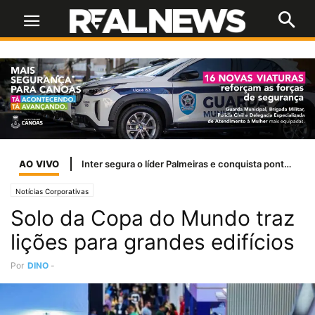
AO VIVO
Flávio Bolsonaro publica carta ao pai após Moraes negar visita no Dia dos Pais
Notícias Corporativas
Solo da Copa do Mundo traz
lições para grandes edifícios
Por
DINO
-