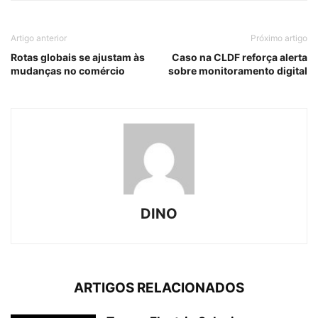
Artigo anterior
Próximo artigo
Rotas globais se ajustam às
Caso na CLDF reforça alerta
mudanças no comércio
sobre monitoramento digital
DINO
ARTIGOS RELACIONADOS