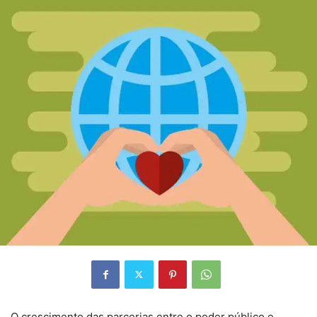
O crescimento das parcerias entre o poder público e