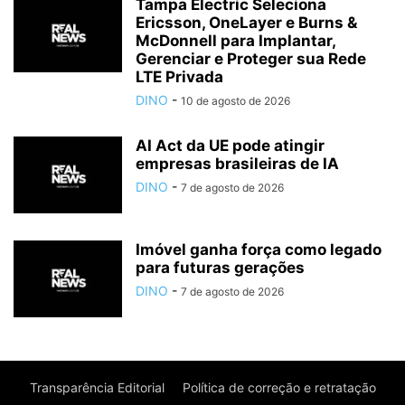
Tampa Electric Seleciona
Ericsson, OneLayer e Burns &
McDonnell para Implantar,
Gerenciar e Proteger sua Rede
LTE Privada
DINO
-
10 de agosto de 2026
AI Act da UE pode atingir
empresas brasileiras de IA
DINO
-
7 de agosto de 2026
Imóvel ganha força como legado
para futuras gerações
DINO
-
7 de agosto de 2026
Transparência Editorial
Política de correção e retratação