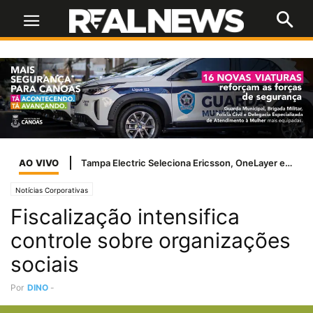
AO VIVO
Inter segura o líder Palmeiras e conquista ponto importante fora de casa
Notícias Corporativas
Fiscalização intensifica
controle sobre organizações
sociais
Por
DINO
-