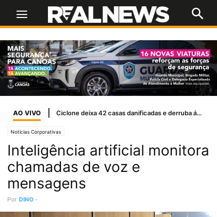
AO VIVO
Ciclone deixa 42 casas danificadas e derruba árvores em Canoas
Notícias Corporativas
Inteligência artificial monitora
chamadas de voz e
mensagens
Por
DINO
-