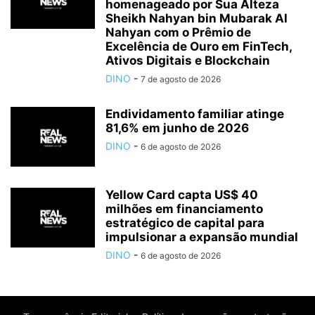
homenageado por Sua Alteza
Sheikh Nahyan bin Mubarak Al
Nahyan com o Prêmio de
Excelência de Ouro em FinTech,
Ativos Digitais e Blockchain
DINO
-
7 de agosto de 2026
Endividamento familiar atinge
81,6% em junho de 2026
DINO
-
6 de agosto de 2026
Yellow Card capta US$ 40
milhões em financiamento
estratégico de capital para
impulsionar a expansão mundial
DINO
-
6 de agosto de 2026