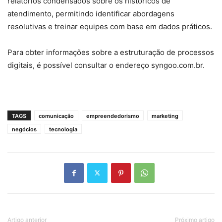
relatórios condensados sobre os históricos de
atendimento, permitindo identificar abordagens
resolutivas e treinar equipes com base em dados práticos.
Para obter informações sobre a estruturação de processos
digitais, é possível consultar o endereço syngoo.com.br.
TAGS
comunicação
empreendedorismo
marketing
negócios
tecnologia
Artigo anterior
Próximo artigo