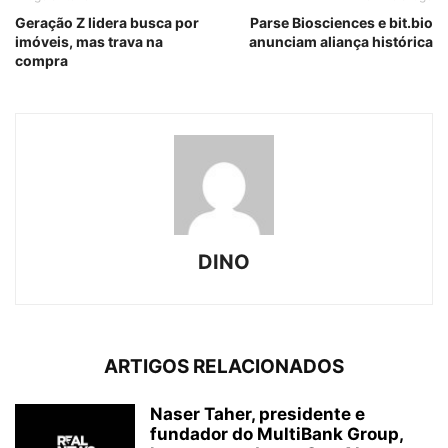
Geração Z lidera busca por
Parse Biosciences e bit.bio
imóveis, mas trava na
anunciam aliança histórica
compra
DINO
ARTIGOS RELACIONADOS
Naser Taher, presidente e
fundador do MultiBank Group,