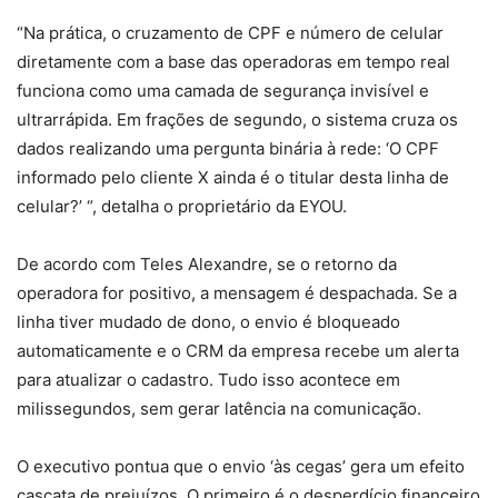
“Na prática, o cruzamento de CPF e número de celular
diretamente com a base das operadoras em tempo real
funciona como uma camada de segurança invisível e
ultrarrápida. Em frações de segundo, o sistema cruza os
dados realizando uma pergunta binária à rede: ‘O CPF
informado pelo cliente X ainda é o titular desta linha de
celular?’ “, detalha o proprietário da EYOU.
De acordo com Teles Alexandre, se o retorno da
operadora for positivo, a mensagem é despachada. Se a
linha tiver mudado de dono, o envio é bloqueado
automaticamente e o CRM da empresa recebe um alerta
para atualizar o cadastro. Tudo isso acontece em
milissegundos, sem gerar latência na comunicação.
O executivo pontua que o envio ‘às cegas’ gera um efeito
cascata de prejuízos. O primeiro é o desperdício financeiro