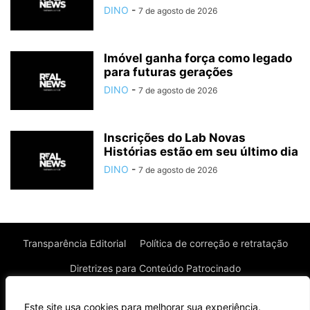
DINO
-
7 de agosto de 2026
Imóvel ganha força como legado
para futuras gerações
DINO
-
7 de agosto de 2026
Inscrições do Lab Novas
Histórias estão em seu último dia
DINO
-
7 de agosto de 2026
Transparência Editorial
Política de correção e retratação
Diretrizes para Conteúdo Patrocinado
Política de Privacidade
Política de Cookies
Este site usa cookies para melhorar sua experiência.