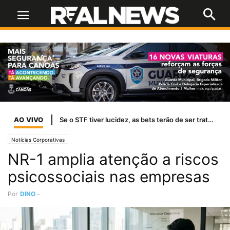
AO VIVO
Temporais afetam abastecimento de água em 37 cidades do RS
Notícias Corporativas
NR-1 amplia atenção a riscos
psicossociais nas empresas
Por
DINO
-