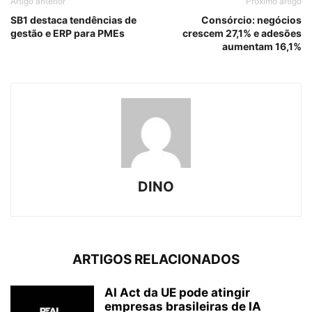
Artigo anterior
Próximo artigo
SB1 destaca tendências de
Consórcio: negócios
gestão e ERP para PMEs
crescem 27,1% e adesões
aumentam 16,1%
DINO
ARTIGOS RELACIONADOS
AI Act da UE pode atingir
empresas brasileiras de IA