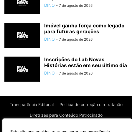
DINO
-
7 de agosto de 2026
Imóvel ganha força como legado
para futuras gerações
DINO
-
7 de agosto de 2026
Inscrições do Lab Novas
Histórias estão em seu último dia
DINO
-
7 de agosto de 2026
Transparência Editorial
Política de correção e retratação
Diretrizes para Conteúdo Patrocinado
Política de Privacidade
Política de Cookies
Este site usa cookies para melhorar sua experiência.