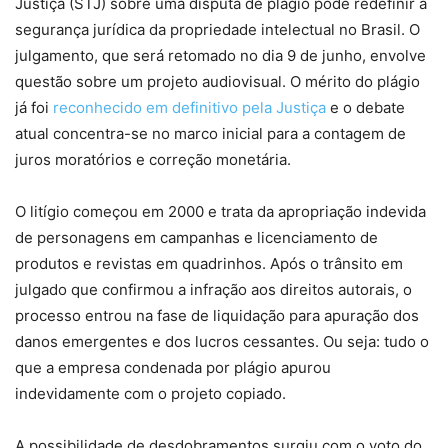
Justiça (STJ) sobre uma disputa de plágio pode redefinir a
segurança jurídica da propriedade intelectual no Brasil. O
julgamento, que será retomado no dia 9 de junho, envolve
questão sobre um projeto audiovisual. O mérito do plágio
já foi
reconhecido em definitivo pela Justiça
e o debate
atual concentra-se no marco inicial para a contagem de
juros moratórios e correção monetária.
O litígio começou em 2000 e trata da apropriação indevida
de personagens em campanhas e licenciamento de
produtos e revistas em quadrinhos. Após o trânsito em
julgado que confirmou a infração aos direitos autorais, o
processo entrou na fase de liquidação para apuração dos
danos emergentes e dos lucros cessantes. Ou seja: tudo o
que a empresa condenada por plágio apurou
indevidamente com o projeto copiado.
A possibilidade de desdobramentos surgiu com o voto do