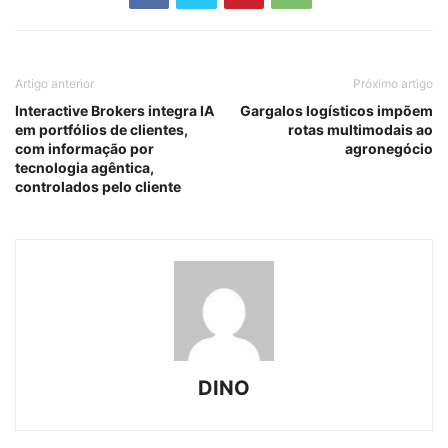
Artigo anterior
Próximo artigo
Interactive Brokers integra IA
Gargalos logísticos impõem
em portfólios de clientes,
rotas multimodais ao
com informação por
agronegócio
tecnologia agêntica,
controlados pelo cliente
DINO