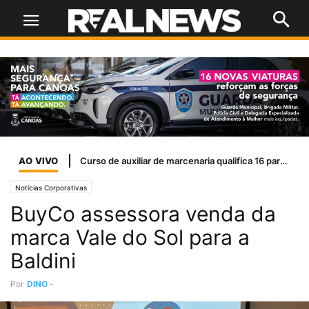
AO VIVO
Campanha Nacional de Multivacinação para atualizar vacinas de crianças e adolescentes
Notícias Corporativas
BuyCo assessora venda da
marca Vale do Sol para a
Baldini
Por
DINO
-