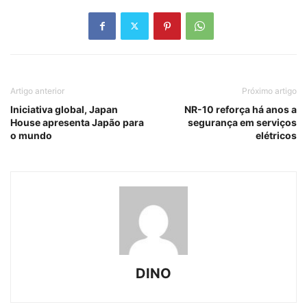
Artigo anterior
Próximo artigo
Iniciativa global, Japan
NR-10 reforça há anos a
House apresenta Japão para
segurança em serviços
o mundo
elétricos
DINO