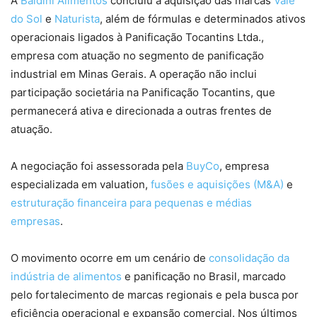
A
Baldini Alimentos
concluiu a aquisição das marcas
Vale
do Sol
e
Naturista
, além de fórmulas e determinados ativos
operacionais ligados à Panificação Tocantins Ltda.,
empresa com atuação no segmento de panificação
industrial em Minas Gerais. A operação não inclui
participação societária na Panificação Tocantins, que
permanecerá ativa e direcionada a outras frentes de
atuação.
A negociação foi assessorada pela
BuyCo
, empresa
especializada em valuation,
fusões e aquisições (M&A)
e
estruturação financeira para pequenas e médias
empresas
.
O movimento ocorre em um cenário de
consolidação da
indústria de alimentos
e panificação no Brasil, marcado
pelo fortalecimento de marcas regionais e pela busca por
eficiência operacional e expansão comercial. Nos últimos