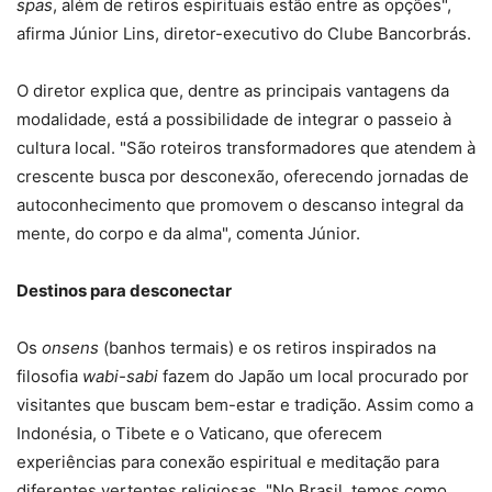
spas
, além de retiros espirituais estão entre as opções",
afirma Júnior Lins, diretor-executivo do Clube Bancorbrás.
O diretor explica que, dentre as principais vantagens da
modalidade, está a possibilidade de integrar o passeio à
cultura local. "São roteiros transformadores que atendem à
crescente busca por desconexão, oferecendo jornadas de
autoconhecimento que promovem o descanso integral da
mente, do corpo e da alma", comenta Júnior.
Destinos para desconectar
Os
onsens
(banhos termais) e os retiros inspirados na
filosofia
wabi-sabi
fazem do Japão um local procurado por
visitantes que buscam bem-estar e tradição. Assim como a
Indonésia, o Tibete e o Vaticano, que oferecem
experiências para conexão espiritual e meditação para
diferentes vertentes religiosas. "No Brasil, temos como