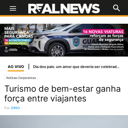
AO VIVO
Dia dos pais: um amor que deveria ser celebrado todos os dias
Notícias Corporativas
Turismo de bem-estar ganha
força entre viajantes
Por
DINO
-