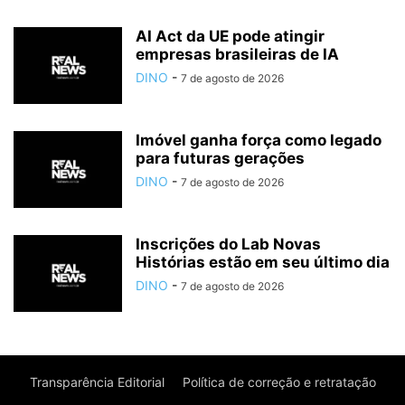
AI Act da UE pode atingir
empresas brasileiras de IA
DINO
-
7 de agosto de 2026
Imóvel ganha força como legado
para futuras gerações
DINO
-
7 de agosto de 2026
Inscrições do Lab Novas
Histórias estão em seu último dia
DINO
-
7 de agosto de 2026
Transparência Editorial
Política de correção e retratação