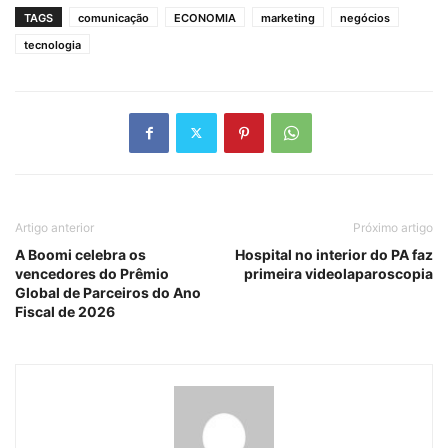
TAGS
comunicação
ECONOMIA
marketing
negócios
tecnologia
Artigo anterior
Próximo artigo
A Boomi celebra os
Hospital no interior do PA faz
vencedores do Prêmio
primeira videolaparoscopia
Global de Parceiros do Ano
Fiscal de 2026