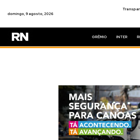
Transpar
domingo, 9 agosto, 2026
GRÊMIO
INTER
R