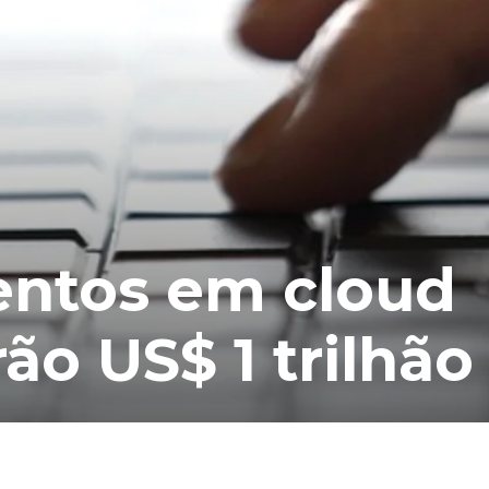
entos em cloud
ão US$ 1 trilhão