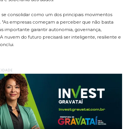
a se consolidar como um dos principais movimentos
nos. "As empresas começam a perceber que não basta
s importante garantir autonomia, governança,
 nuvem do futuro precisará ser inteligente, resiliente e
onclui.
CIDADE