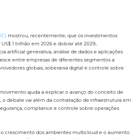
DC)
mostrou, recentemente, que os investimentos
 US$ 1 trilhão em 2026 e dobrar até 2029,
 artificial generativa, análise de dados e aplicações
cresce entre empresas de diferentes segmentos a
edores globais, soberania digital e controle sobre
e movimento ajuda a explicar o avanço do conceito de
 o debate vai além da contratação de infraestrutura em
segurança, compliance e controle sobre operações
ial, o crescimento dos ambientes multicloud e o aumento