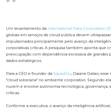
Um levantamento da
International Data Corporation (I
globais em serviços de cloud pública devem ultrapassar
impulsionados principalmente pelo avanço da inteligência
corporativas críticas. A pesquisa também aponta que 
preocupação com dependência excessiva de grandes prov
dados estratégicos.
Para a CEO e founder da
Squad.Go
, Daiane Dalavi, ess
"cloud soberana" no ambiente corporativo. Segundo ela,
nuvem e envolve autonomia tecnológica, governança, 
críticas.
Conforme a executiva, o avanço da inteligência artific