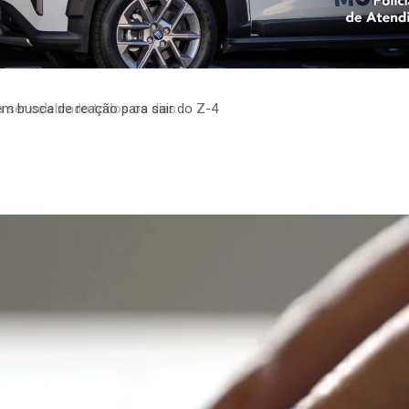
em busca de reação para sair do Z-4