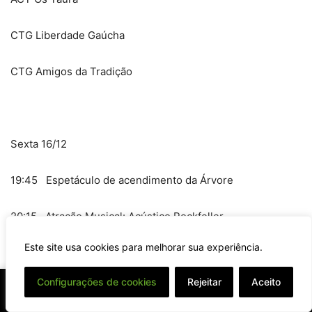
CTG Liberdade Gaúcha
CTG Amigos da Tradição
Sexta 16/12
19:45 Espetáculo de acendimento da Árvore
20:15 Atração Musical: Acústico Rockfeller
Este site usa cookies para melhorar sua experiência.
21:15 Atração Musical: Coro dos Anjos
⌄
Configurações de cookies
Rejeitar
Aceito