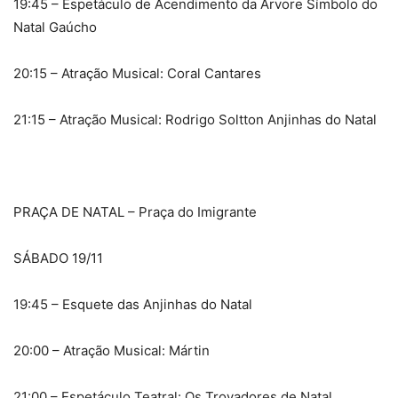
19:45 – Espetáculo de Acendimento da Árvore Símbolo do
Natal Gaúcho
20:15 – Atração Musical: Coral Cantares
21:15 – Atração Musical: Rodrigo Soltton Anjinhas do Natal
PRAÇA DE NATAL – Praça do Imigrante
SÁBADO 19/11
19:45 – Esquete das Anjinhas do Natal
20:00 – Atração Musical: Mártin
21:00 – Espetáculo Teatral: Os Trovadores de Natal