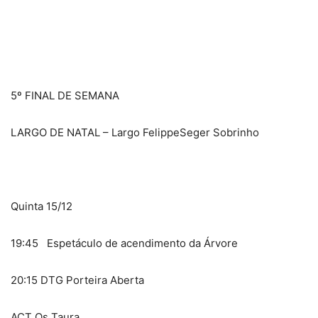
5º FINAL DE SEMANA
LARGO DE NATAL – Largo FelippeSeger Sobrinho
Quinta 15/12
19:45 Espetáculo de acendimento da Árvore
20:15 DTG Porteira Aberta
ACT Os Taura